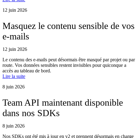
12 juin 2026
Masquez le contenu sensible de vos
e-mails
12 juin 2026
Le contenu des e-mails peut désormais être masqué par projet ou par
route. Vos données sensibles restent invisibles pour quiconque a
accès au tableau de bord.
Lire la suite
8 juin 2026
Team API maintenant disponible
dans nos SDKs
8 juin 2026
Nos SDKs ont été mis à jour en v2 et prennent désormais en charge