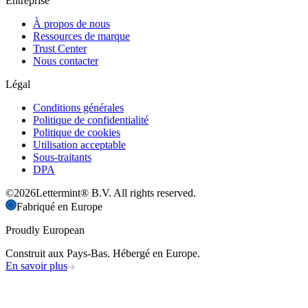
Entreprise
À propos de nous
Ressources de marque
Trust Center
Nous contacter
Légal
Conditions générales
Politique de confidentialité
Politique de cookies
Utilisation acceptable
Sous-traitants
DPA
©
2026
Lettermint® B.V. All rights reserved.
Fabriqué en Europe
Proudly European
Construit aux Pays-Bas. Hébergé en Europe.
En savoir plus