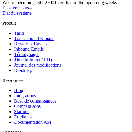
We are becoming ISO 27001 certified in the upcoming weeks.
En savoir plus
État du système
Produit
Tarifs
Transactional E-mails
Broadcast Emails
Inbound Emails
Témoignages
Time to Inbox (TTI)
Journal des modifications
Roadmap
Ressources
Blog
Intégrations
Base de connaissances
Comparaisons
Startups
Étudiants
Documentation API