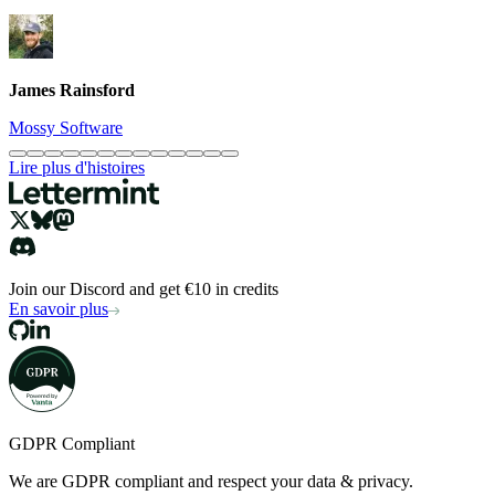
James Rainsford
Mossy Software
Lire plus d'histoires
Join our Discord and get €10 in credits
En savoir plus
GDPR Compliant
We are GDPR compliant and respect your data & privacy.