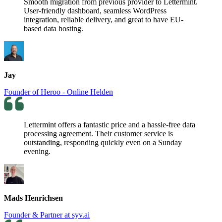
Smooth migration from previous provider to Lettermint.
User-friendly dashboard, seamless WordPress
integration, reliable delivery, and great to have EU-
based data hosting.
Jay
Founder of Heroo - Online Helden
Lettermint offers a fantastic price and a hassle-free data
processing agreement. Their customer service is
outstanding, responding quickly even on a Sunday
evening.
Mads Henrichsen
Founder & Partner at syv.ai