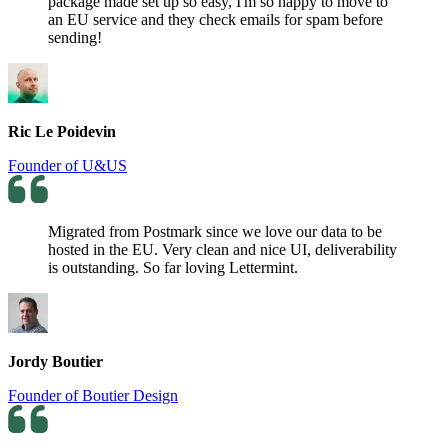
package made set up so easy, I'm so happy to move to
an EU service and they check emails for spam before
sending!
Ric Le Poidevin
Founder of U&US
Migrated from Postmark since we love our data to be
hosted in the EU. Very clean and nice UI, deliverability
is outstanding. So far loving Lettermint.
Jordy Boutier
Founder of Boutier Design