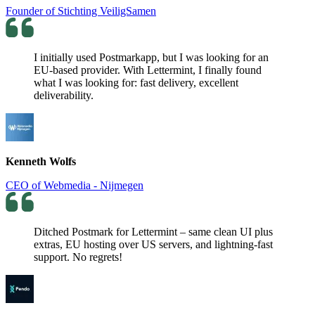
Founder of Stichting VeiligSamen
I initially used Postmarkapp, but I was looking for an
EU-based provider. With Lettermint, I finally found
what I was looking for: fast delivery, excellent
deliverability.
Kenneth Wolfs
CEO of Webmedia - Nijmegen
Ditched Postmark for Lettermint – same clean UI plus
extras, EU hosting over US servers, and lightning-fast
support. No regrets!