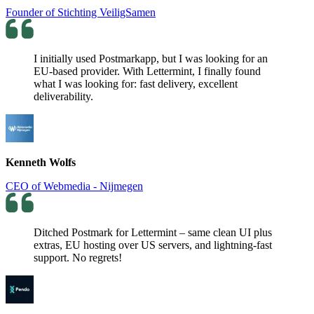
Founder of Stichting VeiligSamen
I initially used Postmarkapp, but I was looking for an
EU-based provider. With Lettermint, I finally found
what I was looking for: fast delivery, excellent
deliverability.
Kenneth Wolfs
CEO of Webmedia - Nijmegen
Ditched Postmark for Lettermint – same clean UI plus
extras, EU hosting over US servers, and lightning-fast
support. No regrets!