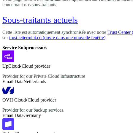
concernant nos sous-traitants.
Sous-traitants actuels
Cette liste est automatiquement synchronisée avec notre
Trust Center
(
sur
trust.lettermint.co
(ouvre dans une nouvelle fenêtre)
.
Service Subprocessors
UpCloud
•
Cloud provider
Provider for our Private Cloud infrastructure
Email Data
Netherlands
OVH Cloud
•
Cloud provider
Provider for our backup services.
Email Data
Germany