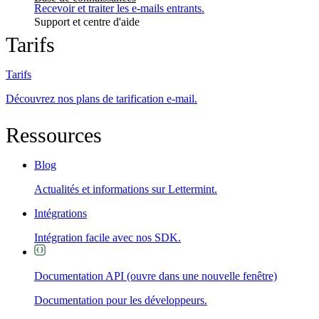
Recevoir et traiter les e-mails entrants.
Support et centre d'aide
Tarifs
Tarifs
Découvrez nos plans de tarification e-mail.
Ressources
Blog
Actualités et informations sur Lettermint.
Intégrations
Intégration facile avec nos SDK.
Documentation API
(ouvre dans une nouvelle fenêtre)
Documentation pour les développeurs.