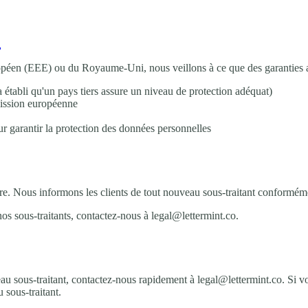
s
opéen (EEE) ou du Royaume-Uni, nous veillons à ce que des garanties a
tabli qu'un pays tiers assure un niveau de protection adéquat)
ission européenne
r garantir la protection des données personnelles
utre. Nous informons les clients de tout nouveau sous-traitant conformé
os sous-traitants, contactez-nous à legal@lettermint.co.
au sous-traitant, contactez-nous rapidement à legal@lettermint.co. Si v
 sous-traitant.