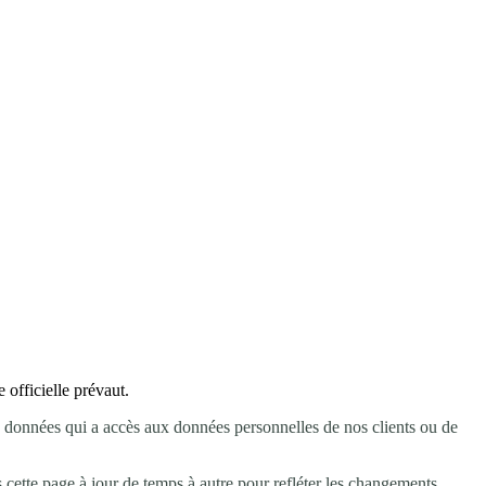
 officielle prévaut.
 des données qui a accès aux données personnelles de nos clients ou de
ns cette page à jour de temps à autre pour refléter les changements