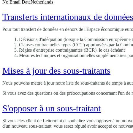
No Email Data
Netherlands
Transferts internationaux de donnée
Pour tout transfert de données en dehors de l'Espace économique eur
Décisions d'adéquation (lorsque la Commission européenne a é
Clauses contractuelles types (CCT) approuvées par la Comm
Règles d'entreprise contraignantes (BCR), le cas échéant
Mesures techniques et organisationnelles supplémentaires pou
Mises à jour des sous-traitants
Nous pouvons mettre à jour notre liste de sous-traitants de temps à a
Si vous avez des questions ou des préoccupations concernant l'un de n
S'opposer à un sous-traitant
Si vous êtes client de Lettermint et souhaitez vous opposer à un nouve
d'un nouveau sous-traitant, vous serez réputé avoir accepté ce nouveau