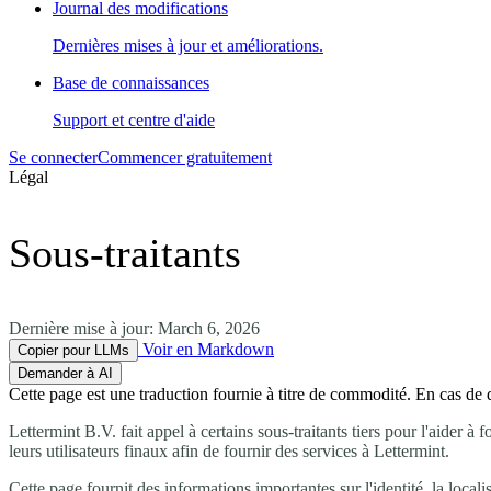
Journal des modifications
Dernières mises à jour et améliorations.
Base de connaissances
Support et centre d'aide
Se connecter
Commencer gratuitement
Légal
Sous-traitants
Dernière mise à jour:
March 6, 2026
Voir en Markdown
Copier pour LLMs
Demander à AI
Cette page est une traduction fournie à titre de commodité. En cas de di
Lettermint B.V. fait appel à certains sous-traitants tiers pour l'aider 
leurs utilisateurs finaux afin de fournir des services à Lettermint.
Cette page fournit des informations importantes sur l'identité, la local