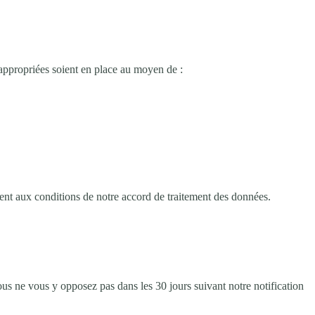
ppropriées soient en place au moyen de :
ment aux conditions de notre accord de traitement des données.
ous ne vous y opposez pas dans les 30 jours suivant notre notification