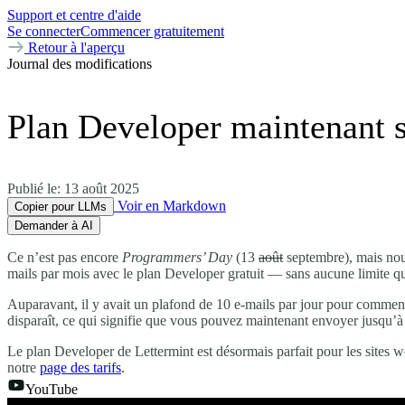
Support et centre d'aide
Se connecter
Commencer gratuitement
Retour à l'aperçu
Journal des modifications
Plan Developer maintenant s
Publié le:
13 août 2025
Voir en Markdown
Copier pour LLMs
Demander à AI
Ce n’est pas encore
Programmers’ Day
(13
août
septembre), mais nou
mails par mois avec le plan Developer gratuit — sans aucune limite q
Auparavant, il y avait un plafond de 10 e-mails par jour pour commen
disparaît, ce qui signifie que vous pouvez maintenant envoyer jusqu’
Le plan Developer de Lettermint est désormais parfait pour les sites w
notre
page des tarifs
.
YouTube