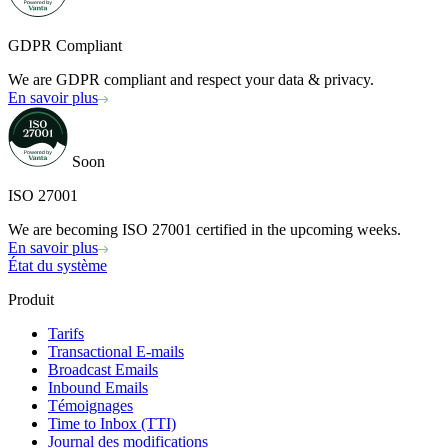
GDPR Compliant
We are GDPR compliant and respect your data & privacy.
En savoir plus
Soon
ISO 27001
We are becoming ISO 27001 certified in the upcoming weeks.
En savoir plus
État du système
Produit
Tarifs
Transactional E-mails
Broadcast Emails
Inbound Emails
Témoignages
Time to Inbox (TTI)
Journal des modifications