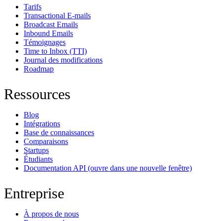
Tarifs
Transactional E-mails
Broadcast Emails
Inbound Emails
Témoignages
Time to Inbox (TTI)
Journal des modifications
Roadmap
Ressources
Blog
Intégrations
Base de connaissances
Comparaisons
Startups
Étudiants
Documentation API
(ouvre dans une nouvelle fenêtre)
Entreprise
À propos de nous