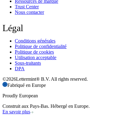
Ressources de marque
Trust Center
Nous contacter
Légal
Conditions générales
Politique de confidentialité
Politique de cookies
Utilisation acceptable
Sous-traitants
DPA
©
2026
Lettermint® B.V. All rights reserved.
Fabriqué en Europe
Proudly European
Construit aux Pays-Bas. Hébergé en Europe.
En savoir plus