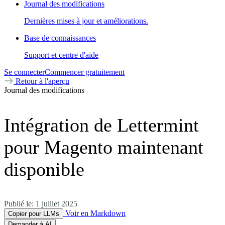
Journal des modifications
Dernières mises à jour et améliorations.
Base de connaissances
Support et centre d'aide
Se connecter
Commencer gratuitement
Retour à l'aperçu
Journal des modifications
Intégration de Lettermint
pour Magento maintenant
disponible
Publié le:
1 juillet 2025
Voir en Markdown
Copier pour LLMs
Demander à AI