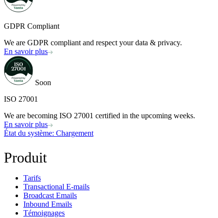
GDPR Compliant
We are GDPR compliant and respect your data & privacy.
En savoir plus
Soon
ISO 27001
We are becoming ISO 27001 certified in the upcoming weeks.
En savoir plus
État du système
: Chargement
Produit
Tarifs
Transactional E-mails
Broadcast Emails
Inbound Emails
Témoignages