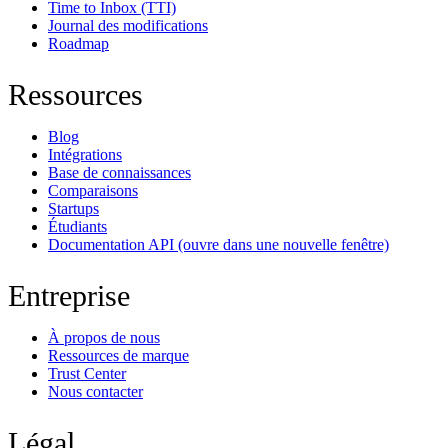
Time to Inbox (TTI)
Journal des modifications
Roadmap
Ressources
Blog
Intégrations
Base de connaissances
Comparaisons
Startups
Étudiants
Documentation API
(ouvre dans une nouvelle fenêtre)
Entreprise
À propos de nous
Ressources de marque
Trust Center
Nous contacter
Légal