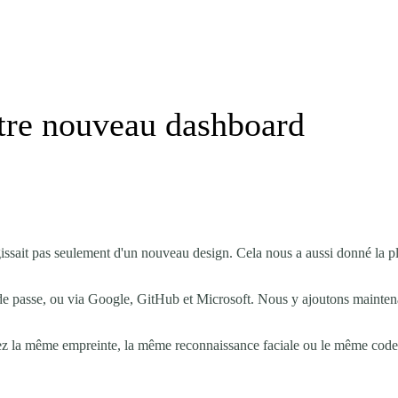
otre nouveau dashboard
'agissait pas seulement d'un nouveau design. Cela nous a aussi donné la
e passe, ou via Google, GitHub et Microsoft. Nous y ajoutons maintena
z la même empreinte, la même reconnaissance faciale ou le même code P