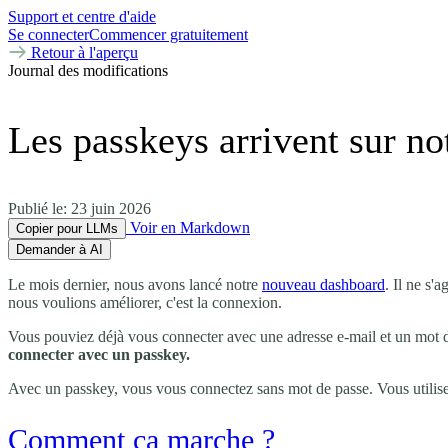
Support et centre d'aide
Se connecter
Commencer gratuitement
Retour à l'aperçu
Journal des modifications
Les passkeys arrivent sur n
Publié le:
23 juin 2026
Voir en Markdown
Copier pour LLMs
Demander à AI
Le mois dernier, nous avons lancé notre
nouveau dashboard
. Il ne s
nous voulions améliorer, c'est la connexion.
Vous pouviez déjà vous connecter avec une adresse e-mail et un mot d
connecter avec un passkey.
Avec un passkey, vous vous connectez sans mot de passe. Vous utilise
Comment ça marche ?