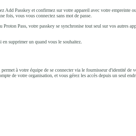
sez
Add Passkey
et confirmez sur votre appareil avec votre empreinte ou 
ine fois, vous vous connectez sans mot de passe.
roton Pass, votre passkey se synchronise tout seul sur vos autres appare
i en supprimer un quand vous le souhaitez.
Il permet à votre équipe de se connecter via le fournisseur d'identité de
ompte de votre organisation, et vous gérez les accès depuis un seul endr