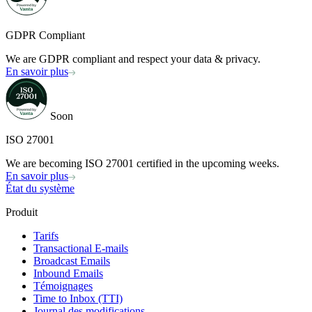
GDPR Compliant
We are GDPR compliant and respect your data & privacy.
En savoir plus
Soon
ISO 27001
We are becoming ISO 27001 certified in the upcoming weeks.
En savoir plus
État du système
Produit
Tarifs
Transactional E-mails
Broadcast Emails
Inbound Emails
Témoignages
Time to Inbox (TTI)
Journal des modifications