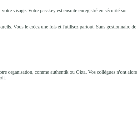
votre visage. Votre passkey est ensuite enregistré en sécurité sur
ils. Vous le créez une fois et l'utilisez partout. Sans gestionnaire de
 votre organisation, comme authentik ou Okta. Vos collègues n'ont alors
oit.