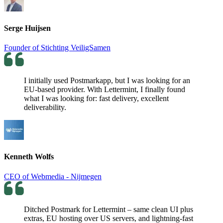
Serge Huijsen
Founder of Stichting VeiligSamen
I initially used Postmarkapp, but I was looking for an
EU-based provider. With Lettermint, I finally found
what I was looking for: fast delivery, excellent
deliverability.
Kenneth Wolfs
CEO of Webmedia - Nijmegen
Ditched Postmark for Lettermint – same clean UI plus
extras, EU hosting over US servers, and lightning-fast