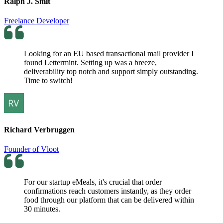
Ralph J. Smit
Freelance Developer
Looking for an EU based transactional mail provider I
found Lettermint. Setting up was a breeze,
deliverability top notch and support simply outstanding.
Time to switch!
Richard Verbruggen
Founder of Vloot
For our startup eMeals, it's crucial that order
confirmations reach customers instantly, as they order
food through our platform that can be delivered within
30 minutes.