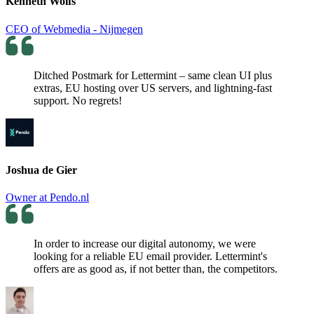
Kenneth Wolfs
CEO of Webmedia - Nijmegen
Ditched Postmark for Lettermint – same clean UI plus
extras, EU hosting over US servers, and lightning-fast
support. No regrets!
Joshua de Gier
Owner at Pendo.nl
In order to increase our digital autonomy, we were
looking for a reliable EU email provider. Lettermint's
offers are as good as, if not better than, the competitors.