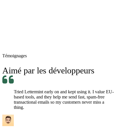
jordan.belfort@mail.com
Re: Sell Me This Pen!
Traité
Témoignages
Aimé par les développeurs
Tried Lettermint early on and kept using it. I value EU-
based tools, and they help me send fast, spam-free
transactional emails so my customers never miss a
thing.