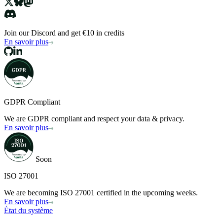
Join our Discord and get €10 in credits
En savoir plus
GDPR Compliant
We are GDPR compliant and respect your data & privacy.
En savoir plus
Soon
ISO 27001
We are becoming ISO 27001 certified in the upcoming weeks.
En savoir plus
État du système