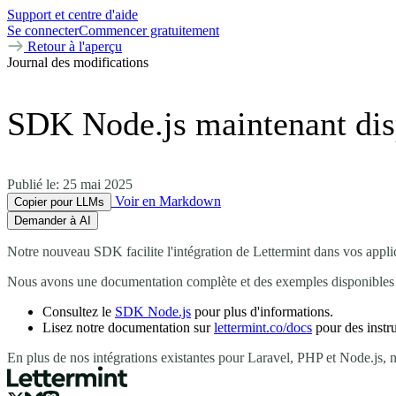
Support et centre d'aide
Se connecter
Commencer gratuitement
Retour à l'aperçu
Journal des modifications
SDK Node.js maintenant dis
Publié le:
25 mai 2025
Voir en Markdown
Copier pour LLMs
Demander à AI
Notre nouveau SDK facilite l'intégration de Lettermint dans vos appl
Nous avons une documentation complète et des exemples disponibles po
Consultez le
SDK Node.js
pour plus d'informations.
Lisez notre documentation sur
lettermint.co/docs
pour des instr
En plus de nos intégrations existantes pour Laravel, PHP et Node.js, 