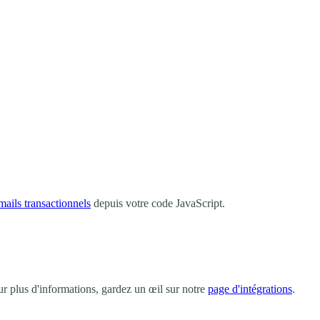
mails transactionnels
depuis votre code JavaScript.
ur plus d'informations, gardez un œil sur notre
page d'intégrations
.