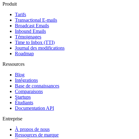
Produit
Tarifs
Transactional E-mails
Broadcast Emails
Inbound Emails
Témoignages
Time to Inbox (TTI)
Journal des modifications
Roadmap
Ressources
Blog
Intégrations
Base de connaissances
Comparaisons
Startups
Étudiants
Documentation API
Entreprise
À propos de nous
Ressources de marque