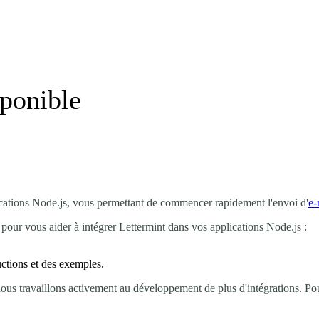
ponible
ications Node.js, vous permettant de commencer rapidement l'envoi d'
e-
ur vous aider à intégrer Lettermint dans vos applications Node.js :
uctions et des exemples.
nous travaillons activement au développement de plus d'intégrations. Po