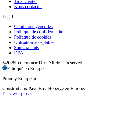
Trust Center
Nous contacter
Légal
Conditions générales
Politique de confidentialité
Politique de cookies
Utilisation acceptable
Sous-traitants
DPA
©
2026
Lettermint® B.V. All rights reserved.
Fabriqué en Europe
Proudly European
Construit aux Pays-Bas. Hébergé en Europe.
En savoir plus