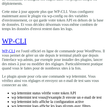
déploiements.
Cette mise à jour apporte plus que WP-CLI. Vous configurez
maintenant aussi le plugin via wp-config ou des variables
d'environnement, ce qui garde votre token API en dehors de la base
de données. Et vous décidez désormais vous-même combien de
temps les données d'envoi restent dans les logs.
WP-CLI
WP-CLI
est l'outil officiel en ligne de commande pour WordPress. Il
vous permet de gérer un site depuis le terminal plutôt que depuis
l'interface wp-admin, par exemple pour installer des plugins, lancer
des mises à jour ou modifier des réglages. Particulièrement pratique
quand vous le faites pour de nombreux sites à la fois.
Le plugin ajoute pour cela une commande
wp lettermint
. Vous
vérifiez ainsi vos réglages et envoyez un e-mail de test sans vous
connecter au site.
wp lettermint status
vérifie votre token API
wp lettermint test vous@example.fr
envoie un e-mail de test
wp lettermint info
affiche la configuration active
wp lettermint logs
affiche les logs récents avec filtres