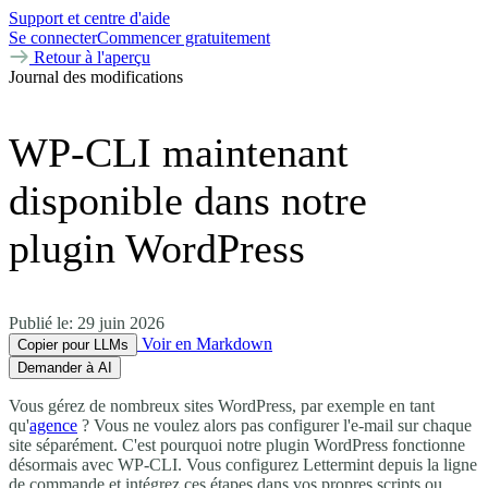
Support et centre d'aide
Se connecter
Commencer gratuitement
Retour à l'aperçu
Journal des modifications
WP-CLI maintenant
disponible dans notre
plugin WordPress
Publié le:
29 juin 2026
Voir en Markdown
Copier pour LLMs
Demander à AI
Vous gérez de nombreux sites WordPress, par exemple en tant
qu'
agence
? Vous ne voulez alors pas configurer l'e-mail sur chaque
site séparément. C'est pourquoi notre plugin WordPress fonctionne
désormais avec WP-CLI. Vous configurez Lettermint depuis la ligne
de commande et intégrez ces étapes dans vos propres scripts ou