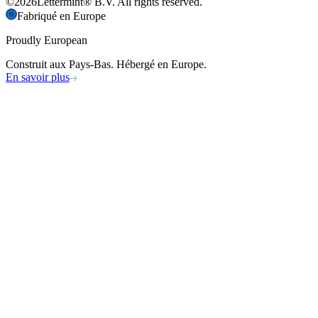
©
2026
Lettermint® B.V. All rights reserved.
Fabriqué en Europe
Proudly European
Construit aux Pays-Bas. Hébergé en Europe.
En savoir plus