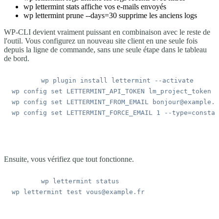
wp lettermint stats
affiche vos e-mails envoyés
wp lettermint prune --days=30
supprime les anciens logs
WP-CLI devient vraiment puissant en combinaison avec le reste de
l'outil. Vous configurez un nouveau site client en une seule fois
depuis la ligne de commande, sans une seule étape dans le tableau
de bord.
wp
 plugin
 install
 lettermint
wp
 config
 set
 LETTERMINT_API_TOKEN
 lm_project_token
wp
 config
 set
 LETTERMINT_FROM_EMAIL
 bonjour@example.f
wp
 config
 set
 LETTERMINT_FORCE_EMAIL
 1
Ensuite, vous vérifiez que tout fonctionne.
wp
 lettermint
wp
 lettermint
 test