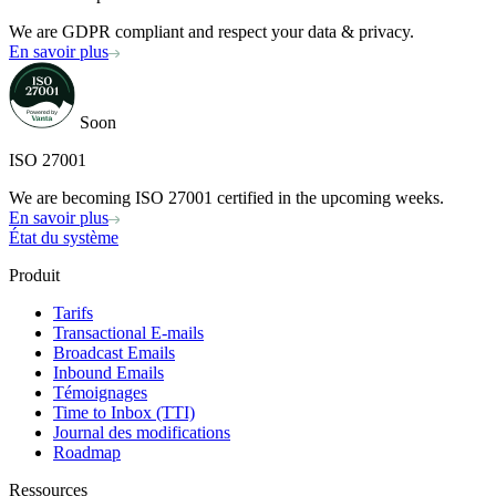
We are GDPR compliant and respect your data & privacy.
En savoir plus
Soon
ISO 27001
We are becoming ISO 27001 certified in the upcoming weeks.
En savoir plus
État du système
Produit
Tarifs
Transactional E-mails
Broadcast Emails
Inbound Emails
Témoignages
Time to Inbox (TTI)
Journal des modifications
Roadmap
Ressources