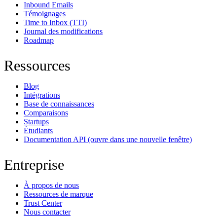
Inbound Emails
Témoignages
Time to Inbox (TTI)
Journal des modifications
Roadmap
Ressources
Blog
Intégrations
Base de connaissances
Comparaisons
Startups
Étudiants
Documentation API
(ouvre dans une nouvelle fenêtre)
Entreprise
À propos de nous
Ressources de marque
Trust Center
Nous contacter