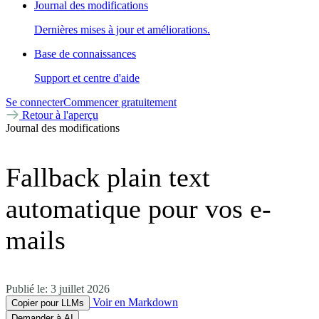
Journal des modifications
Dernières mises à jour et améliorations.
Base de connaissances
Support et centre d'aide
Se connecter
Commencer gratuitement
Retour à l'aperçu
Journal des modifications
Fallback plain text
automatique pour vos e-
mails
Publié le:
3 juillet 2026
Voir en Markdown
Copier pour LLMs
Demander à AI