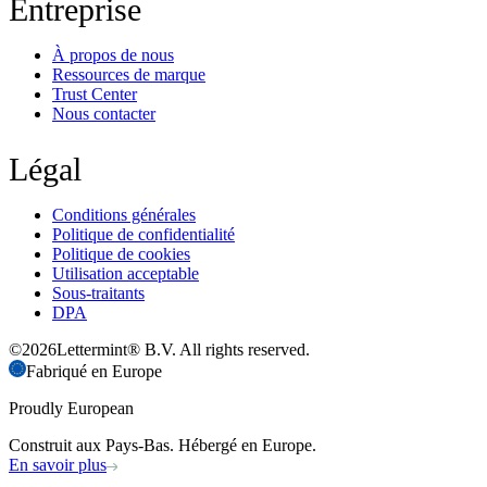
Entreprise
À propos de nous
Ressources de marque
Trust Center
Nous contacter
Légal
Conditions générales
Politique de confidentialité
Politique de cookies
Utilisation acceptable
Sous-traitants
DPA
©
2026
Lettermint® B.V. All rights reserved.
Fabriqué en Europe
Proudly European
Construit aux Pays-Bas. Hébergé en Europe.
En savoir plus