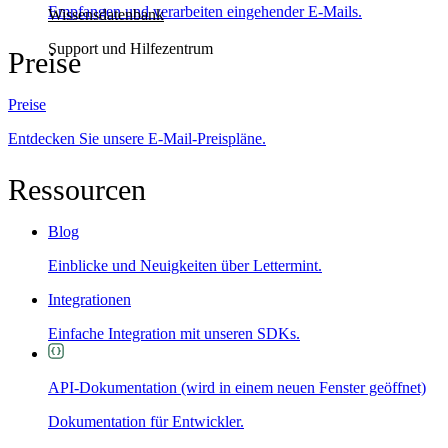
Empfangen und verarbeiten eingehender E-Mails.
Wissensdatenbank
Support und Hilfezentrum
Preise
Preise
Entdecken Sie unsere E-Mail-Preispläne.
Ressourcen
Blog
Einblicke und Neuigkeiten über Lettermint.
Integrationen
Einfache Integration mit unseren SDKs.
API-Dokumentation
(wird in einem neuen Fenster geöffnet)
Dokumentation für Entwickler.