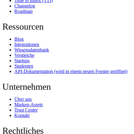
Time to Inbox (TTI)
Changelog
Roadmap
Ressourcen
Blog
Integrationen
Wissensdatenbank
Vergleiche
Startups
Studenten
API-Dokumentation
(wird in einem neuen Fenster geöffnet)
Unternehmen
Über uns
Marken-Assets
Trust Center
Kontakt
Rechtliches