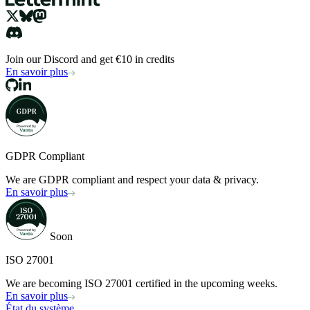
Join our Discord and get €10 in credits
En savoir plus
GDPR Compliant
We are GDPR compliant and respect your data & privacy.
En savoir plus
Soon
ISO 27001
We are becoming ISO 27001 certified in the upcoming weeks.
En savoir plus
État du système