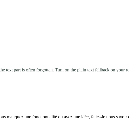
e text part is often forgotten. Turn on the plain text fallback on your
ous manquez une fonctionnalité ou avez une idée, faites-le nous savoir 