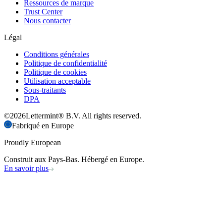
Ressources de marque
Trust Center
Nous contacter
Légal
Conditions générales
Politique de confidentialité
Politique de cookies
Utilisation acceptable
Sous-traitants
DPA
©
2026
Lettermint® B.V. All rights reserved.
Fabriqué en Europe
Proudly European
Construit aux Pays-Bas. Hébergé en Europe.
En savoir plus