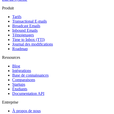
Produit
Tarifs
Transactional E-mails
Broadcast Emails
Inbound Emails
Témoignages
Time to Inbox (TTI)
Journal des modifications
Roadmap
Ressources
Blog
Intégrations
Base de connaissances
Comparaisons
Startups
Étudiants
Documentation API
Entreprise
À propos de nous