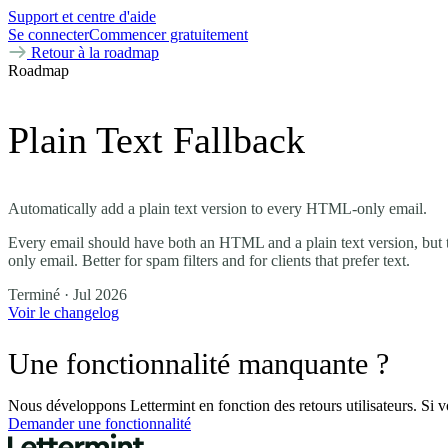
Support et centre d'aide
Se connecter
Commencer gratuitement
Retour à la roadmap
Roadmap
Plain Text Fallback
Automatically add a plain text version to every HTML-only email.
Every email should have both an HTML and a plain text version, but th
only email. Better for spam filters and for clients that prefer text.
Terminé
· Jul 2026
Voir le changelog
Une fonctionnalité manquante ?
Nous développons Lettermint en fonction des retours utilisateurs. Si v
Demander une fonctionnalité