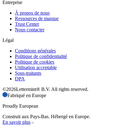
Entreprise
À propos de nous
Ressources de marque
Trust Center
Nous contacter
Légal
Conditions générales
Politique de confidentialité
Politique de cookies
Utilisation acceptable
Sous-traitants
DPA
©
2026
Lettermint® B.V. All rights reserved.
Fabriqué en Europe
Proudly European
Construit aux Pays-Bas. Hébergé en Europe.
En savoir plus