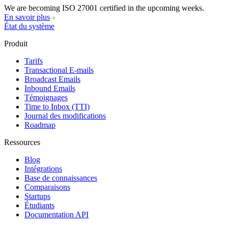
We are becoming ISO 27001 certified in the upcoming weeks.
En savoir plus
État du système
Produit
Tarifs
Transactional E-mails
Broadcast Emails
Inbound Emails
Témoignages
Time to Inbox (TTI)
Journal des modifications
Roadmap
Ressources
Blog
Intégrations
Base de connaissances
Comparaisons
Startups
Étudiants
Documentation API