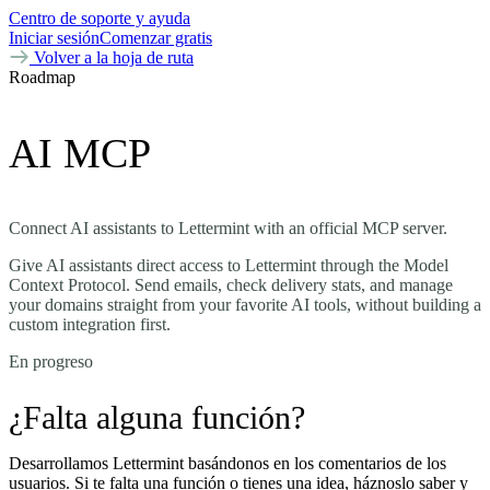
Centro de soporte y ayuda
Iniciar sesión
Comenzar gratis
Volver a la hoja de ruta
Roadmap
AI MCP
Connect AI assistants to Lettermint with an official MCP server.
Give AI assistants direct access to Lettermint through the Model
Context Protocol. Send emails, check delivery stats, and manage
your domains straight from your favorite AI tools, without building a
custom integration first.
En progreso
¿Falta alguna función?
Desarrollamos Lettermint basándonos en los comentarios de los
usuarios. Si te falta una función o tienes una idea, háznoslo saber y