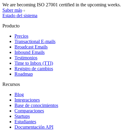
We are becoming ISO 27001 certified in the upcoming weeks.
Saber más
Estado del sistema
Producto
Precios
Transactional E-mails
Broadcast Emails
Inbound Emails
Testimonios
Time to Inbox (TTI)
Registro de cambios
Roadmap
Recursos
Blog
Integraciones
Base de conocimientos
Comparaciones
Startups
Estudiantes
Documentación API