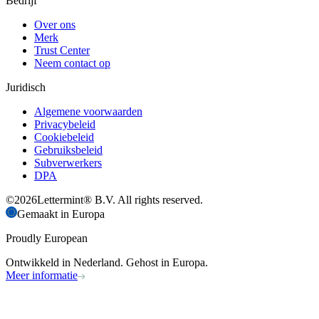
Bedrijf
Over ons
Merk
Trust Center
Neem contact op
Juridisch
Algemene voorwaarden
Privacybeleid
Cookiebeleid
Gebruiksbeleid
Subverwerkers
DPA
©
2026
Lettermint® B.V. All rights reserved.
Gemaakt in Europa
Proudly European
Ontwikkeld in Nederland. Gehost in Europa.
Meer informatie