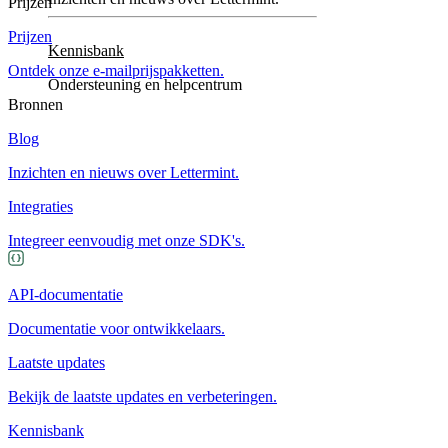
Prijzen
Prijzen
Kennisbank
Ontdek onze e-mailprijspakketten.
Ondersteuning en helpcentrum
Bronnen
Blog
Inzichten en nieuws over Lettermint.
Integraties
Integreer eenvoudig met onze SDK's.
API-documentatie
Documentatie voor ontwikkelaars.
Laatste updates
Bekijk de laatste updates en verbeteringen.
Kennisbank