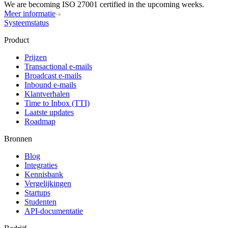
We are becoming ISO 27001 certified in the upcoming weeks.
Meer informatie
Systeemstatus
Product
Prijzen
Transactional e-mails
Broadcast e-mails
Inbound e-mails
Klantverhalen
Time to Inbox (TTI)
Laatste updates
Roadmap
Bronnen
Blog
Integraties
Kennisbank
Vergelijkingen
Startups
Studenten
API-documentatie