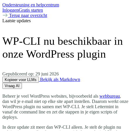
Ondersteuning en helpcentrum
Inloggen
Gratis starten
Terug naar overzicht
Laatste updates
WP-CLI nu beschikbaar in
onze WordPress plugin
Gepubliceerd op:
29 juni 2026
Bekijk als Markdown
Kopieer voor LLMs
Vraag AI
Beheer je veel WordPress websites, bijvoorbeeld als
webbureau
,
dan wil je e-mail niet op elke site apart instellen. Daarom werkt onze
WordPress plugin nu samen met WP-CLI. Je stelt Lettermint in
vanaf de command line en zet die stappen in je eigen scripts of
deploys.
In deze update zit meer dan WP-CLI alleen. Je stelt de plugin nu