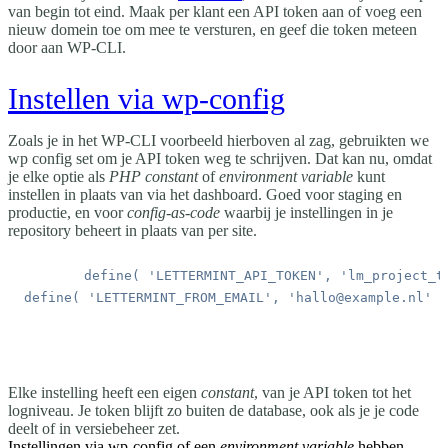
van begin tot eind. Maak per klant een API token aan of voeg een
nieuw domein toe om mee te versturen, en geef die token meteen
door aan WP-CLI.
Instellen via wp-config
Zoals je in het WP-CLI voorbeeld hierboven al zag, gebruikten we
wp config set
om je API token weg te schrijven. Dat kan nu, omdat
je elke optie als
PHP constant
of
environment variable
kunt
instellen in plaats van via het dashboard. Goed voor staging en
productie, en voor
config-as-code
waarbij je instellingen in je
repository beheert in plaats van per site.
Elke instelling heeft een eigen
constant
, van je API token tot het
logniveau. Je token blijft zo buiten de database, ook als je je code
deelt of in versiebeheer zet.
Instellingen via wp-config of een
environment variable
hebben