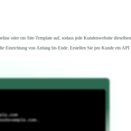
peline oder ein Site-Template auf, sodass jede Kundenwebsite dieselben
 die Einrichtung von Anfang bis Ende. Erstellen Sie pro Kunde ein A