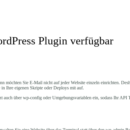
rdPress Plugin verfügbar
nn möchten Sie E-Mail nicht auf jeder Website einzeln einrichten. Des
 in Ihre eigenen Skripte oder Deploys mit auf.
tzt auch über wp-config oder Umgebungsvariablen ein, sodass Ihr API T
erwalten Sie eine Website über das Terminal statt über den wp-admin Be