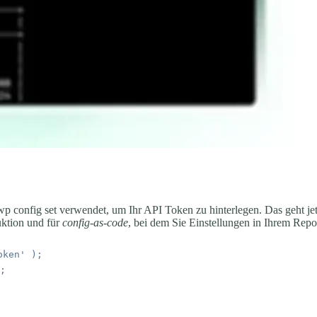
wp config set
verwendet, um Ihr API Token zu hinterlegen. Das geht jetz
uktion und für
config-as-code
, bei dem Sie Einstellungen in Ihrem Repos