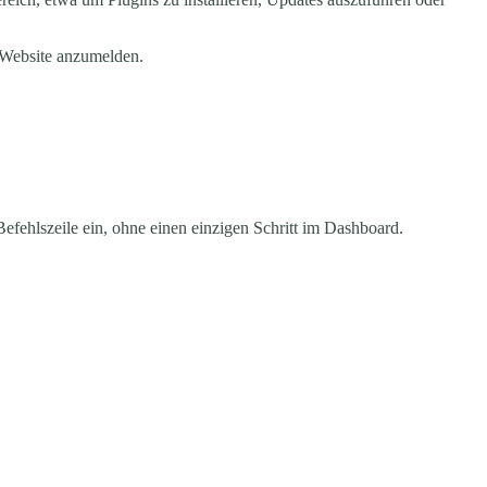
r Website anzumelden.
fehlszeile ein, ohne einen einzigen Schritt im Dashboard.