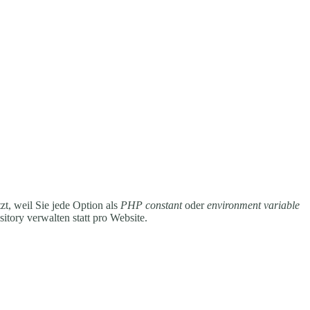
t, weil Sie jede Option als
PHP constant
oder
environment variable
itory verwalten statt pro Website.