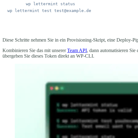
wp
 lettermint
wp
 lettermint
 test
Diese Schritte nehmen Sie in ein Provisioning-Skript, eine Deploy-Pi
Kombinieren Sie das mit unserer
Team API
, dann automatisieren Sie
übergeben Sie dieses Token direkt an WP-CLI.