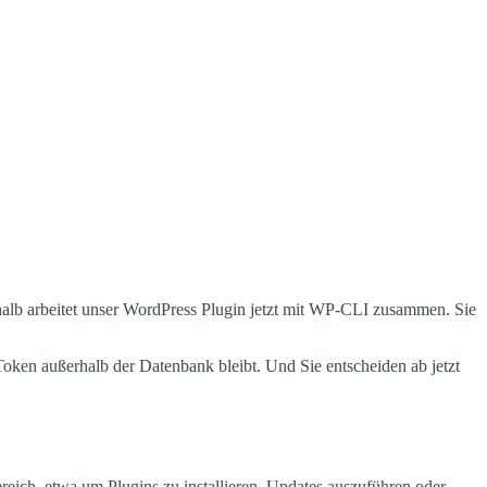
halb arbeitet unser WordPress Plugin jetzt mit WP-CLI zusammen. Sie
oken außerhalb der Datenbank bleibt. Und Sie entscheiden ab jetzt
reich, etwa um Plugins zu installieren, Updates auszuführen oder