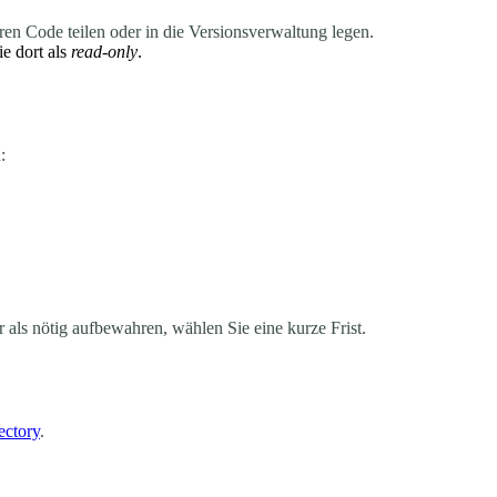
en Code teilen oder in die Versionsverwaltung legen.
e dort als
read-only
.
:
r als nötig aufbewahren, wählen Sie eine kurze Frist.
ectory
.