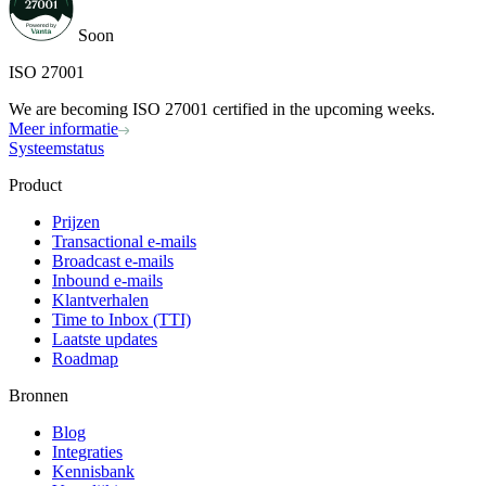
Soon
ISO 27001
We are becoming ISO 27001 certified in the upcoming weeks.
Meer informatie
Systeemstatus
Product
Prijzen
Transactional e-mails
Broadcast e-mails
Inbound e-mails
Klantverhalen
Time to Inbox (TTI)
Laatste updates
Roadmap
Bronnen
Blog
Integraties
Kennisbank