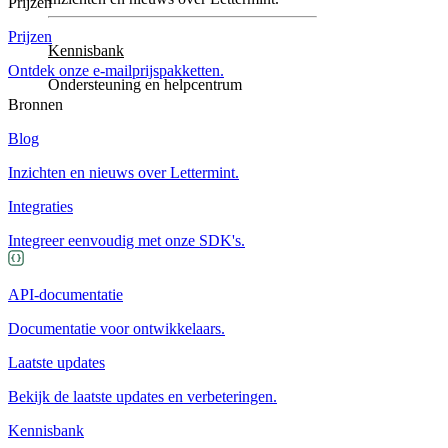
Prijzen
Prijzen
Kennisbank
Ontdek onze e-mailprijspakketten.
Ondersteuning en helpcentrum
Bronnen
Blog
Inzichten en nieuws over Lettermint.
Integraties
Integreer eenvoudig met onze SDK's.
API-documentatie
Documentatie voor ontwikkelaars.
Laatste updates
Bekijk de laatste updates en verbeteringen.
Kennisbank