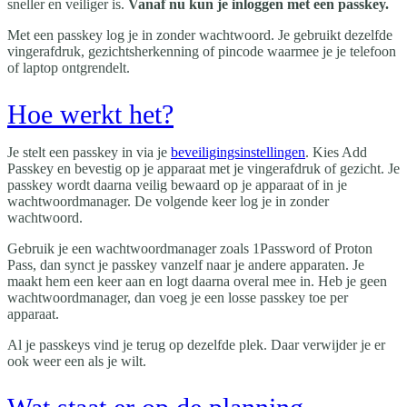
sneller en veiliger is.
Vanaf nu kun je inloggen met een passkey.
Met een passkey log je in zonder wachtwoord. Je gebruikt dezelfde
vingerafdruk, gezichtsherkenning of pincode waarmee je je telefoon
of laptop ontgrendelt.
Hoe werkt het?
Je stelt een passkey in via je
beveiligingsinstellingen
. Kies
Add
Passkey
en bevestig op je apparaat met je vingerafdruk of gezicht. Je
passkey wordt daarna veilig bewaard op je apparaat of in je
wachtwoordmanager. De volgende keer log je in zonder
wachtwoord.
Gebruik je een wachtwoordmanager zoals 1Password of Proton
Pass, dan synct je passkey vanzelf naar je andere apparaten. Je
maakt hem een keer aan en logt daarna overal mee in. Heb je geen
wachtwoordmanager, dan voeg je een losse passkey toe per
apparaat.
Al je passkeys vind je terug op dezelfde plek. Daar verwijder je er
ook weer een als je wilt.