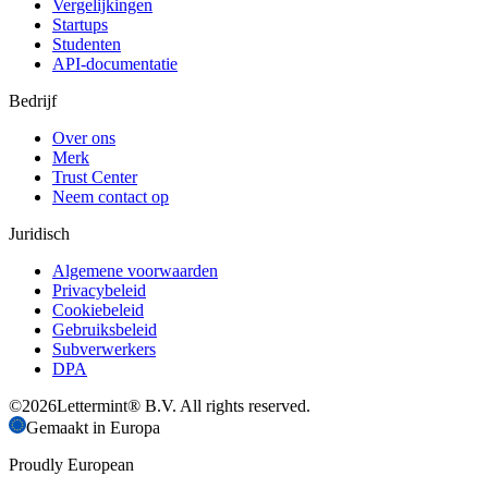
Vergelijkingen
Startups
Studenten
API-documentatie
Bedrijf
Over ons
Merk
Trust Center
Neem contact op
Juridisch
Algemene voorwaarden
Privacybeleid
Cookiebeleid
Gebruiksbeleid
Subverwerkers
DPA
©
2026
Lettermint® B.V. All rights reserved.
Gemaakt in Europa
Proudly European