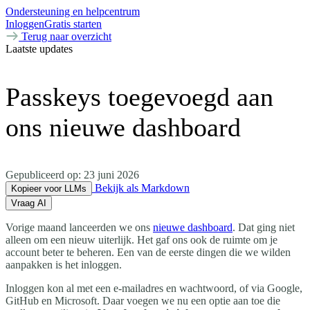
Ondersteuning en helpcentrum
Inloggen
Gratis starten
Terug naar overzicht
Laatste updates
Passkeys toegevoegd aan
ons nieuwe dashboard
Gepubliceerd op:
23 juni 2026
Bekijk als Markdown
Kopieer voor LLMs
Vraag AI
Vorige maand lanceerden we ons
nieuwe dashboard
. Dat ging niet
alleen om een nieuw uiterlijk. Het gaf ons ook de ruimte om je
account beter te beheren. Een van de eerste dingen die we wilden
aanpakken is het inloggen.
Inloggen kon al met een e-mailadres en wachtwoord, of via Google,
GitHub en Microsoft. Daar voegen we nu een optie aan toe die