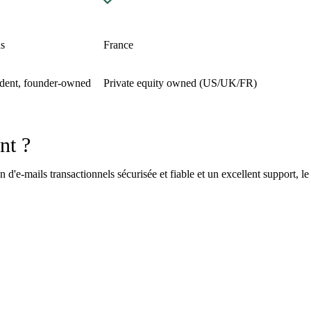
s
France
dent, founder-owned
Private equity owned (US/UK/FR)
nt ?
n d'e-mails transactionnels sécurisée et fiable et un excellent support, l