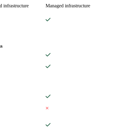
 infrastructure
Managed infrastructure
ns