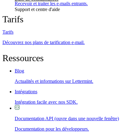
Recevoir et traiter les e-mails entrants.
Support et centre d'aide
Tarifs
Tarifs
Découvrez nos plans de tarification e-mail.
Ressources
Blog
Actualités et informations sur Lettermint.
Intégrations
Intégration facile avec nos SDK.
Documentation API
(ouvre dans une nouvelle fenêtre)
Documentation pour les développeurs.