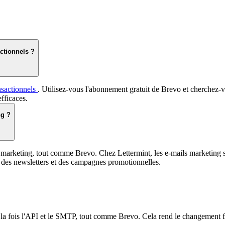
actionnels ?
nsactionnels
. Utilisez-vous l'abonnement gratuit de Brevo et cherchez-v
efficaces.
ng ?
 et marketing, tout comme Brevo. Chez Lettermint, les e-mails marketing
, des newsletters et des campagnes promotionnelles.
 la fois l'API et le SMTP, tout comme Brevo. Cela rend le changement f