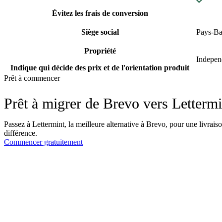
Évitez les frais de conversion
Siège social
Pays-Ba
Propriété
Indepen
Indique qui décide des prix et de l'orientation produit
Prêt à commencer
Prêt à migrer de Brevo vers Lettermi
Passez à Lettermint, la meilleure alternative à Brevo, pour une livraiso
différence.
Commencer gratuitement