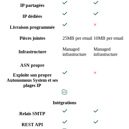
IP partagées
IP dédiées
Livraison programmée
Pièces jointes
25MB per email
10MB per email
Managed
Managed
Infrastructure
infrastructure
infrastructure
ASN propre
Exploite son propre
Autonomous System et ses
plages IP
Intégrations
Relais SMTP
REST API