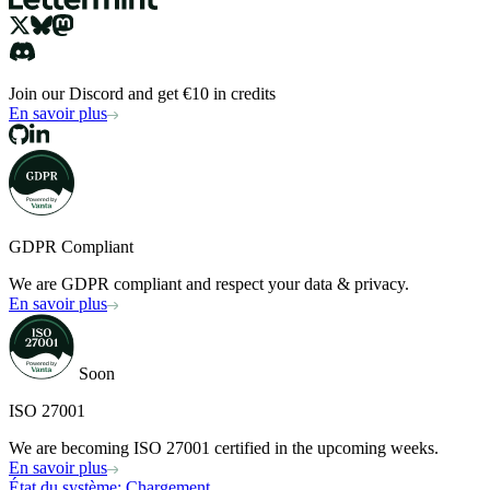
Join our Discord and get €10 in credits
En savoir plus
GDPR Compliant
We are GDPR compliant and respect your data & privacy.
En savoir plus
Soon
ISO 27001
We are becoming ISO 27001 certified in the upcoming weeks.
En savoir plus
État du système
: Chargement