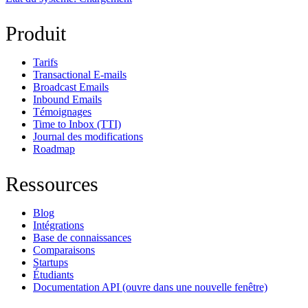
Produit
Tarifs
Transactional E-mails
Broadcast Emails
Inbound Emails
Témoignages
Time to Inbox (TTI)
Journal des modifications
Roadmap
Ressources
Blog
Intégrations
Base de connaissances
Comparaisons
Startups
Étudiants
Documentation API
(ouvre dans une nouvelle fenêtre)