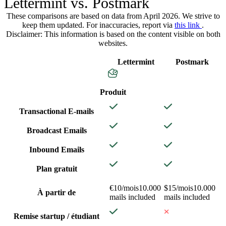
Lettermint vs. Postmark
These comparisons are based on data from April 2026. We strive to
keep them updated. For inaccuracies, report via
this link
.
Disclaimer: This information is based on the content visible on both
websites.
Lettermint
Postmark
Produit
Transactional E-mails
Broadcast Emails
Inbound Emails
Plan gratuit
€10/mois
10.000
$15/mois
10.000
À partir de
mails included
mails included
Remise startup / étudiant