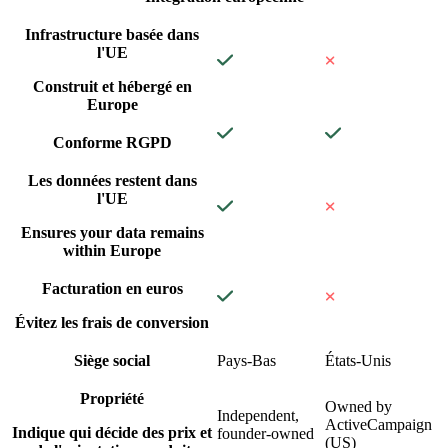
Infrastructure basée dans
l'UE
Construit et hébergé en
Europe
Conforme RGPD
Les données restent dans
l'UE
Ensures your data remains
within Europe
Facturation en euros
Évitez les frais de conversion
Siège social
Pays-Bas
États-Unis
Propriété
Owned by
Independent,
ActiveCampaign
Indique qui décide des prix et
founder-owned
(US)