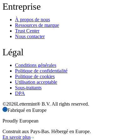
Entreprise
À propos de nous
Ressources de marque
Trust Center
Nous contacter
Légal
Conditions générales
Politique de confidentialité
Politique de cookies
Utilisation acceptable
Sous-traitants
DPA
©
2026
Lettermint® B.V. All rights reserved.
Fabriqué en Europe
Proudly European
Construit aux Pays-Bas. Hébergé en Europe.
En savoir plus