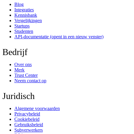
Blog
Integraties
Kennisbank
Vergelijkingen
Startups
Studenten
API-documentatie
(opent in een nieuw venster)
Bedrijf
Over ons
Merk
Trust Center
Neem contact op
Juridisch
Algemene voorwaarden
Privacybeleid
Cookiebeleid
Gebruiksbeleid
Subverwerkers