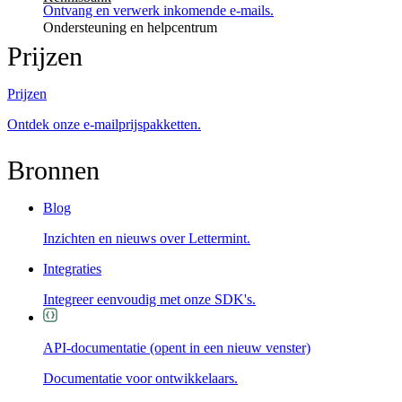
Ontvang en verwerk inkomende e-mails.
Ondersteuning en helpcentrum
Prijzen
Prijzen
Ontdek onze e-mailprijspakketten.
Bronnen
Blog
Inzichten en nieuws over Lettermint.
Integraties
Integreer eenvoudig met onze SDK's.
API-documentatie
(opent in een nieuw venster)
Documentatie voor ontwikkelaars.