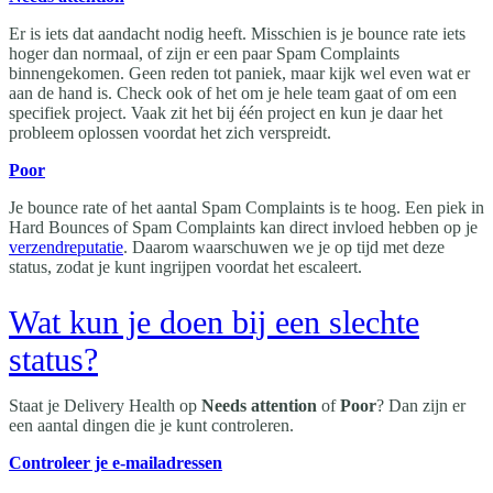
Er is iets dat aandacht nodig heeft. Misschien is je bounce rate iets
hoger dan normaal, of zijn er een paar Spam Complaints
binnengekomen. Geen reden tot paniek, maar kijk wel even wat er
aan de hand is. Check ook of het om je hele team gaat of om een
specifiek project. Vaak zit het bij één project en kun je daar het
probleem oplossen voordat het zich verspreidt.
Poor
Je bounce rate of het aantal Spam Complaints is te hoog. Een piek in
Hard Bounces of Spam Complaints kan direct invloed hebben op je
verzendreputatie
. Daarom waarschuwen we je op tijd met deze
status, zodat je kunt ingrijpen voordat het escaleert.
Wat kun je doen bij een slechte
status?
Staat je Delivery Health op
Needs attention
of
Poor
? Dan zijn er
een aantal dingen die je kunt controleren.
Controleer je e-mailadressen