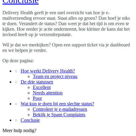
Delivery Health geeft je een snel overzicht van hoe je e-
mailverzending ervoor staat. Staat alles op groen? Dan hoef je niks
te doen. Verandert de status? Dan weet je dat het tijd is om even te
kijken. Hoe eerder je actie onderneemt, hoe kleiner de kans dat het
invloed heeft op je verzendreputatie.
Wil je dat we meekijken? Open een support ticket via je dashboard
en we helpen je verder.
Op deze pagina:
Hoe werkt Delivery Health?
Team en project niveau
De drie statussen
Excellent
Needs attention
Poor
Wat kun je doen bij een slechte status?
Controleer je e-mailadressen
Bekijk je Spam Complaints
Conclusie
Meer hulp nodig?