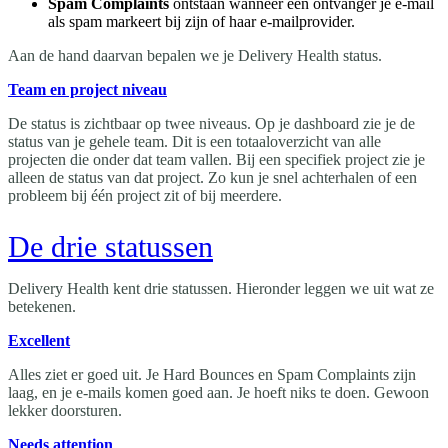
Spam Complaints
ontstaan wanneer een ontvanger je e-mail
als spam markeert bij zijn of haar e-mailprovider.
Aan de hand daarvan bepalen we je Delivery Health status.
Team en project niveau
De status is zichtbaar op twee niveaus. Op je dashboard zie je de
status van je gehele team. Dit is een totaaloverzicht van alle
projecten die onder dat team vallen. Bij een specifiek project zie je
alleen de status van dat project. Zo kun je snel achterhalen of een
probleem bij één project zit of bij meerdere.
De drie statussen
Delivery Health kent drie statussen. Hieronder leggen we uit wat ze
betekenen.
Excellent
Alles ziet er goed uit. Je Hard Bounces en Spam Complaints zijn
laag, en je e-mails komen goed aan. Je hoeft niks te doen. Gewoon
lekker doorsturen.
Needs attention