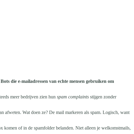
?
Bots die e-mailadressen van echte mensen gebruiken om
 Steeds meer bedrijven zien hun
spam complaints
stijgen zonder
van afweten. Wat doen ze? De mail markeren als spam. Logisch, want
nbox komen of in de spamfolder belanden. Niet alleen je welkomstmails,