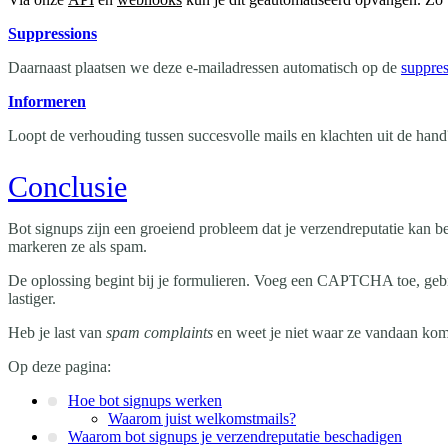
Suppressions
Daarnaast plaatsen we deze e-mailadressen automatisch op de
suppres
Informeren
Loopt de verhouding tussen succesvolle mails en klachten uit de hand
Conclusie
Bot signups zijn een groeiend probleem dat je verzendreputatie kan
markeren ze als spam.
De oplossing begint bij je formulieren. Voeg een CAPTCHA toe, gebr
lastiger.
Heb je last van
spam complaints
en weet je niet waar ze vandaan kome
Op deze pagina:
Hoe bot signups werken
Waarom juist welkomstmails?
Waarom bot signups je verzendreputatie beschadigen