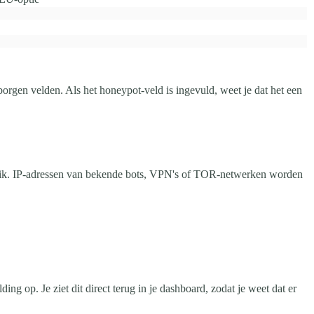
rborgen velden. Als het honeypot-veld is ingevuld, weet je dat het een
bruik. IP-adressen van bekende bots, VPN's of TOR-netwerken worden
g op. Je ziet dit direct terug in je dashboard, zodat je weet dat er