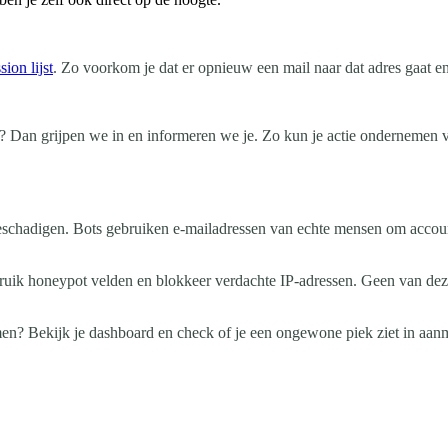
sion lijst
. Zo voorkom je dat er opnieuw een mail naar dat adres gaat en 
? Dan grijpen we in en informeren we je. Zo kun je actie ondernemen v
 beschadigen. Bots gebruiken e-mailadressen van echte mensen om acco
uik honeypot velden en blokkeer verdachte IP-adressen. Geen van deze
n? Bekijk je dashboard en check of je een ongewone piek ziet in aanm