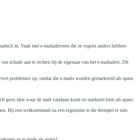
omatisch in. Vaak met e-mailadressen die ze ergens anders hebben
r om schade aan te richten bij de eigenaar van het e-mailadres. Dit
at levert problemen op, omdat die e-mails worden gemarkeerd als spam.
heeft geen idee waar de mail vandaan komt en markeert hem als spam.
en. Bij een welkomstmail na een registratie is die drempel er niet.
arkeren ze je mails als spam?