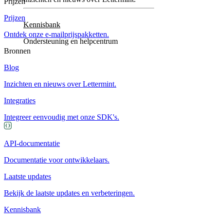
Prijzen
Prijzen
Kennisbank
Ontdek onze e-mailprijspakketten.
Ondersteuning en helpcentrum
Bronnen
Blog
Inzichten en nieuws over Lettermint.
Integraties
Integreer eenvoudig met onze SDK's.
API-documentatie
Documentatie voor ontwikkelaars.
Laatste updates
Bekijk de laatste updates en verbeteringen.
Kennisbank