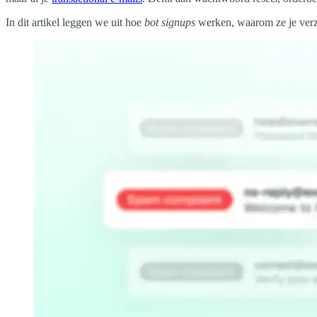
In dit artikel leggen we uit hoe
bot signups
werken, waarom ze je verze