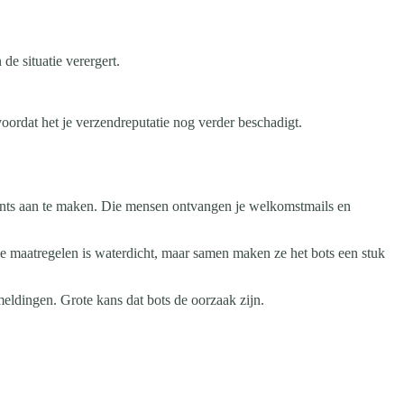
de situatie verergert.
oordat het je verzendreputatie nog verder beschadigt.
unts aan te maken. Die mensen ontvangen je welkomstmails en
 maatregelen is waterdicht, maar samen maken ze het bots een stuk
eldingen. Grote kans dat bots de oorzaak zijn.