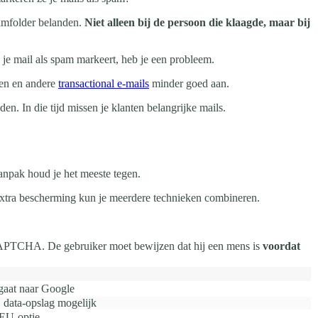
pamfolder belanden.
Niet alleen bij de persoon die klaagde, maar bij
je mail als spam markeert, heb je een probleem.
gen en andere
transactional e-mails
minder goed aan.
n. In die tijd missen je klanten belangrijke mails.
anpak houd je het meeste tegen.
 extra bescherming kun je meerdere technieken combineren.
en CAPTCHA. De gebruiker moet bewijzen dat hij een mens is
voordat
gaat naar Google
U data-opslag mogelijk
t EU-optie