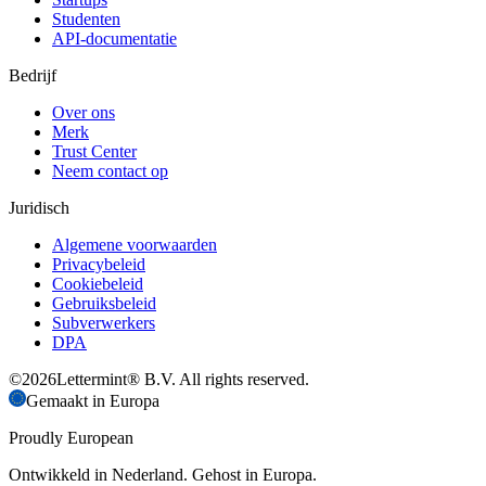
Studenten
API-documentatie
Bedrijf
Over ons
Merk
Trust Center
Neem contact op
Juridisch
Algemene voorwaarden
Privacybeleid
Cookiebeleid
Gebruiksbeleid
Subverwerkers
DPA
©
2026
Lettermint® B.V. All rights reserved.
Gemaakt in Europa
Proudly European
Ontwikkeld in Nederland. Gehost in Europa.