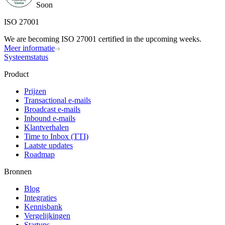
Soon
ISO 27001
We are becoming ISO 27001 certified in the upcoming weeks.
Meer informatie
Systeemstatus
Product
Prijzen
Transactional e-mails
Broadcast e-mails
Inbound e-mails
Klantverhalen
Time to Inbox (TTI)
Laatste updates
Roadmap
Bronnen
Blog
Integraties
Kennisbank
Vergelijkingen
Startups