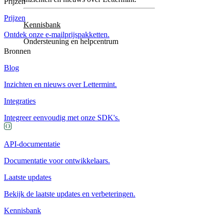
Prijzen
Prijzen
Kennisbank
Ontdek onze e-mailprijspakketten.
Ondersteuning en helpcentrum
Bronnen
Blog
Inzichten en nieuws over Lettermint.
Integraties
Integreer eenvoudig met onze SDK's.
API-documentatie
Documentatie voor ontwikkelaars.
Laatste updates
Bekijk de laatste updates en verbeteringen.
Kennisbank