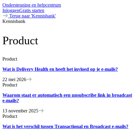
Ondersteuning en helpcentrum
Inloggen
Gratis starten
Terug naar 'Kennisbank'
Kennisbank
Product
Product
Wat is Delivery Health en heeft het invloed op je e-mails?
22 mei 2026
Product
Waarom staat er automatisch een unsubscribe link in broadcast
e-mails?
13 november 2025
Product
Wat is het verschil tussen Transactional en Broadcast e-mails?