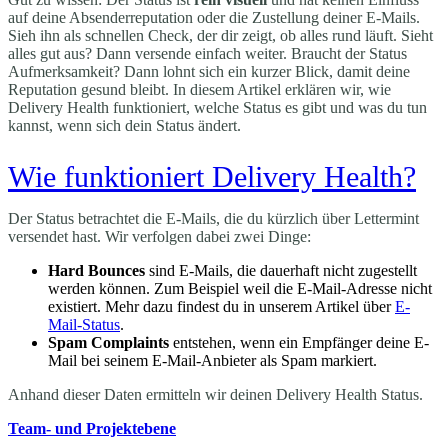
auf deine Absenderreputation oder die Zustellung deiner E-Mails.
Sieh ihn als schnellen Check, der dir zeigt, ob alles rund läuft. Sieht
alles gut aus? Dann versende einfach weiter. Braucht der Status
Aufmerksamkeit? Dann lohnt sich ein kurzer Blick, damit deine
Reputation gesund bleibt. In diesem Artikel erklären wir, wie
Delivery Health funktioniert, welche Status es gibt und was du tun
kannst, wenn sich dein Status ändert.
Wie funktioniert Delivery Health?
Der Status betrachtet die E-Mails, die du kürzlich über Lettermint
versendet hast. Wir verfolgen dabei zwei Dinge:
Hard Bounces
sind E-Mails, die dauerhaft nicht zugestellt
werden können. Zum Beispiel weil die E-Mail-Adresse nicht
existiert. Mehr dazu findest du in unserem Artikel über
E-
Mail-Status
.
Spam Complaints
entstehen, wenn ein Empfänger deine E-
Mail bei seinem E-Mail-Anbieter als Spam markiert.
Anhand dieser Daten ermitteln wir deinen Delivery Health Status.
Team- und Projektebene