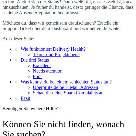
zu tun. Ändert sich der Status? Dann weißt du, dass es Zeit ist, kurz
hinzuschauen. Je früher du handelst, desto geringer die Chance, dass
es deine Absenderreputation beeinflusst.
Möchtest du, dass wir gemeinsam draufschauen? Erstelle ein
Support-Ticket über dein Dashboard und wir helfen dir weiter.
Auf dieser Seite:
Wie funktioniert Delivery Health?
Team- und Projektebene
Die drei Status
Excellent
Needs attention
Poor
Was kannst du bei einem schlechten Status tun?
Überprüfe deine E-Mail-Adressen
Schau dir deine Spam Complaints an
Fazit
Benötigen Sie weitere Hilfe?
Können Sie nicht finden, wonach
Sie suchen?