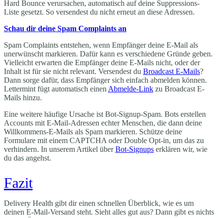
Hard Bounce verursachen, automatisch auf deine Suppressions-
Liste gesetzt. So versendest du nicht erneut an diese Adressen.
Schau dir deine Spam Complaints an
Spam Complaints entstehen, wenn Empfänger deine E-Mail als
unerwünscht markieren. Dafür kann es verschiedene Gründe geben.
Vielleicht erwarten die Empfänger deine E-Mails nicht, oder der
Inhalt ist für sie nicht relevant. Versendest du
Broadcast E-Mails
?
Dann sorge dafür, dass Empfänger sich einfach abmelden können.
Lettermint fügt automatisch einen
Abmelde-Link
zu Broadcast E-
Mails hinzu.
Eine weitere häufige Ursache ist Bot-Signup-Spam. Bots erstellen
Accounts mit E-Mail-Adressen echter Menschen, die dann deine
Willkommens-E-Mails als Spam markieren. Schütze deine
Formulare mit einem CAPTCHA oder Double Opt-in, um das zu
verhindern. In unserem Artikel über
Bot-Signups
erklären wir, wie
du das angehst.
Fazit
Delivery Health gibt dir einen schnellen Überblick, wie es um
deinen E-Mail-Versand steht. Sieht alles gut aus? Dann gibt es nichts