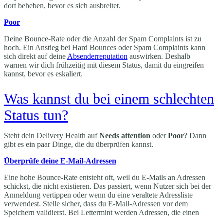
dort beheben, bevor es sich ausbreitet.
Poor
Deine Bounce-Rate oder die Anzahl der Spam Complaints ist zu
hoch. Ein Anstieg bei Hard Bounces oder Spam Complaints kann
sich direkt auf deine
Absenderreputation
auswirken. Deshalb
warnen wir dich frühzeitig mit diesem Status, damit du eingreifen
kannst, bevor es eskaliert.
Was kannst du bei einem schlechten
Status tun?
Steht dein Delivery Health auf
Needs attention
oder
Poor
? Dann
gibt es ein paar Dinge, die du überprüfen kannst.
Überprüfe deine E-Mail-Adressen
Eine hohe Bounce-Rate entsteht oft, weil du E-Mails an Adressen
schickst, die nicht existieren. Das passiert, wenn Nutzer sich bei der
Anmeldung vertippen oder wenn du eine veraltete Adressliste
verwendest. Stelle sicher, dass du E-Mail-Adressen vor dem
Speichern validierst. Bei Lettermint werden Adressen, die einen