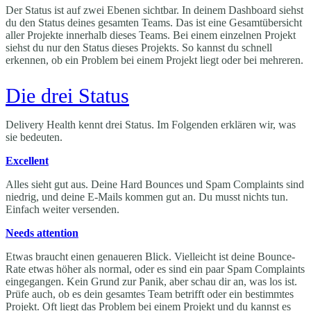
Der Status ist auf zwei Ebenen sichtbar. In deinem Dashboard siehst
du den Status deines gesamten Teams. Das ist eine Gesamtübersicht
aller Projekte innerhalb dieses Teams. Bei einem einzelnen Projekt
siehst du nur den Status dieses Projekts. So kannst du schnell
erkennen, ob ein Problem bei einem Projekt liegt oder bei mehreren.
Die drei Status
Delivery Health kennt drei Status. Im Folgenden erklären wir, was
sie bedeuten.
Excellent
Alles sieht gut aus. Deine Hard Bounces und Spam Complaints sind
niedrig, und deine E-Mails kommen gut an. Du musst nichts tun.
Einfach weiter versenden.
Needs attention
Etwas braucht einen genaueren Blick. Vielleicht ist deine Bounce-
Rate etwas höher als normal, oder es sind ein paar Spam Complaints
eingegangen. Kein Grund zur Panik, aber schau dir an, was los ist.
Prüfe auch, ob es dein gesamtes Team betrifft oder ein bestimmtes
Projekt. Oft liegt das Problem bei einem Projekt und du kannst es