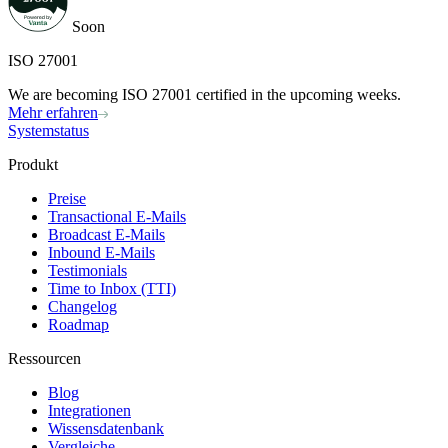
Soon
ISO 27001
We are becoming ISO 27001 certified in the upcoming weeks.
Mehr erfahren
Systemstatus
Produkt
Preise
Transactional E-Mails
Broadcast E-Mails
Inbound E-Mails
Testimonials
Time to Inbox (TTI)
Changelog
Roadmap
Ressourcen
Blog
Integrationen
Wissensdatenbank
Vergleiche