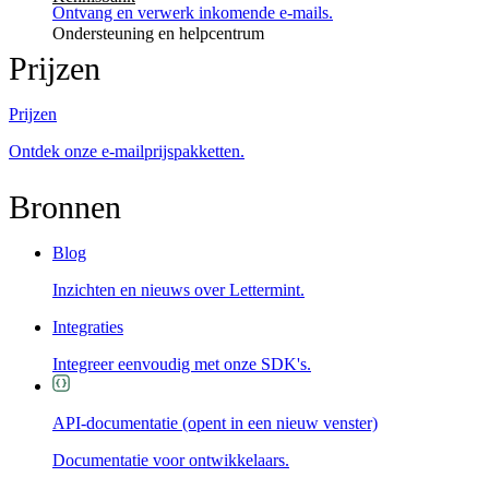
Ontvang en verwerk inkomende e-mails.
Ondersteuning en helpcentrum
Prijzen
Prijzen
Ontdek onze e-mailprijspakketten.
Bronnen
Blog
Inzichten en nieuws over Lettermint.
Integraties
Integreer eenvoudig met onze SDK's.
API-documentatie
(opent in een nieuw venster)
Documentatie voor ontwikkelaars.