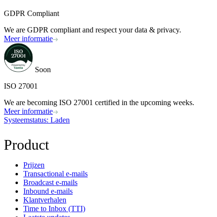
GDPR Compliant
We are GDPR compliant and respect your data & privacy.
Meer informatie
Soon
ISO 27001
We are becoming ISO 27001 certified in the upcoming weeks.
Meer informatie
Systeemstatus
: Laden
Product
Prijzen
Transactional e-mails
Broadcast e-mails
Inbound e-mails
Klantverhalen
Time to Inbox (TTI)