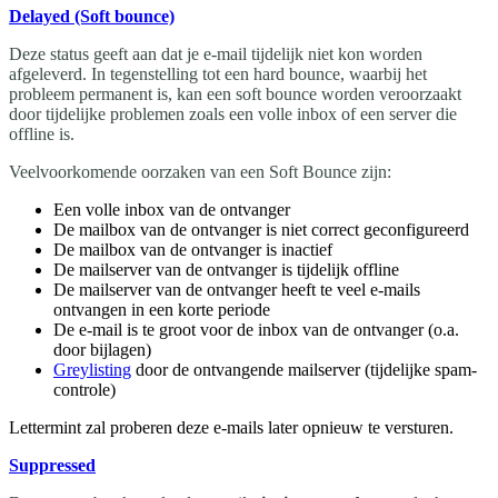
Delayed (Soft bounce)
Deze status geeft aan dat je e-mail tijdelijk niet kon worden
afgeleverd. In tegenstelling tot een hard bounce, waarbij het
probleem permanent is, kan een soft bounce worden veroorzaakt
door tijdelijke problemen zoals een volle inbox of een server die
offline is.
Veelvoorkomende oorzaken van een Soft Bounce zijn:
Een volle inbox van de ontvanger
De mailbox van de ontvanger is niet correct geconfigureerd
De mailbox van de ontvanger is inactief
De mailserver van de ontvanger is tijdelijk offline
De mailserver van de ontvanger heeft te veel e-mails
ontvangen in een korte periode
De e-mail is te groot voor de inbox van de ontvanger (o.a.
door bijlagen)
Greylisting
door de ontvangende mailserver (tijdelijke spam-
controle)
Lettermint zal proberen deze e-mails later opnieuw te versturen.
Suppressed