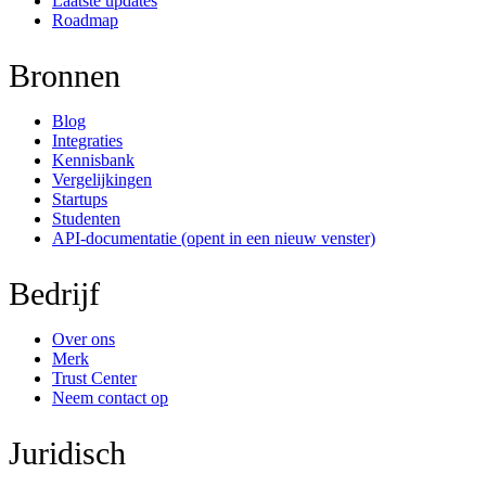
Laatste updates
Roadmap
Bronnen
Blog
Integraties
Kennisbank
Vergelijkingen
Startups
Studenten
API-documentatie
(opent in een nieuw venster)
Bedrijf
Over ons
Merk
Trust Center
Neem contact op
Juridisch