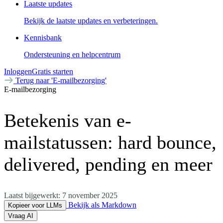
Laatste updates
Bekijk de laatste updates en verbeteringen.
Kennisbank
Ondersteuning en helpcentrum
Inloggen
Gratis starten
Terug naar 'E-mailbezorging'
E-mailbezorging
Betekenis van e-
mailstatussen: hard bounce,
delivered, pending en meer
Laatst bijgewerkt:
7 november 2025
Bekijk als Markdown
Kopieer voor LLMs
Vraag AI