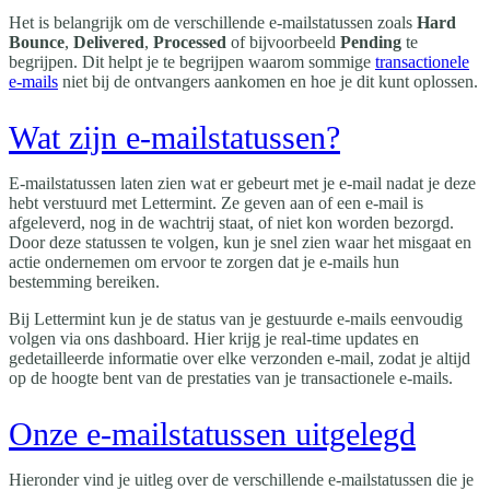
Het is belangrijk om de verschillende e-mailstatussen zoals
Hard
Bounce
,
Delivered
,
Processed
of bijvoorbeeld
Pending
te
begrijpen. Dit helpt je te begrijpen waarom sommige
transactionele
e-mails
niet bij de ontvangers aankomen en hoe je dit kunt oplossen.
Wat zijn e-mailstatussen?
E-mailstatussen laten zien wat er gebeurt met je e-mail nadat je deze
hebt verstuurd met Lettermint. Ze geven aan of een e-mail is
afgeleverd, nog in de wachtrij staat, of niet kon worden bezorgd.
Door deze statussen te volgen, kun je snel zien waar het misgaat en
actie ondernemen om ervoor te zorgen dat je e-mails hun
bestemming bereiken.
Bij Lettermint kun je de status van je gestuurde e-mails eenvoudig
volgen via ons dashboard. Hier krijg je real-time updates en
gedetailleerde informatie over elke verzonden e-mail, zodat je altijd
op de hoogte bent van de prestaties van je transactionele e-mails.
Onze e-mailstatussen uitgelegd
Hieronder vind je uitleg over de verschillende e-mailstatussen die je