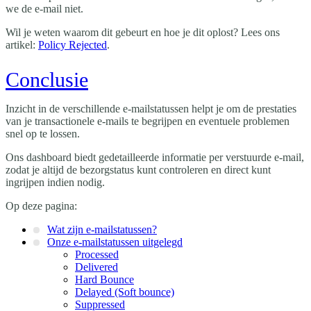
we de e-mail niet.
Wil je weten waarom dit gebeurt en hoe je dit oplost? Lees ons
artikel:
Policy Rejected
.
Conclusie
Inzicht in de verschillende e-mailstatussen helpt je om de prestaties
van je transactionele e-mails te begrijpen en eventuele problemen
snel op te lossen.
Ons dashboard biedt gedetailleerde informatie per verstuurde e-mail,
zodat je altijd de bezorgstatus kunt controleren en direct kunt
ingrijpen indien nodig.
Op deze pagina:
Wat zijn e-mailstatussen?
Onze e-mailstatussen uitgelegd
Processed
Delivered
Hard Bounce
Delayed (Soft bounce)
Suppressed