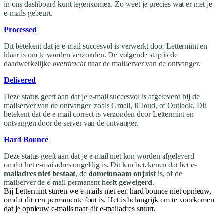
in ons dashboard kunt tegenkomen. Zo weet je precies wat er met je
e-mails gebeurt.
Processed
Dit betekent dat je e-mail succesvol is verwerkt door Lettermint en
klaar is om te worden verzonden. De volgende stap is de
daadwerkelijke
overdracht
naar de mailserver van de ontvanger.
Delivered
Deze status geeft aan dat je e-mail succesvol is afgeleverd bij de
mailserver van de ontvanger, zoals Gmail, iCloud, of Outlook. Dit
betekent dat de e-mail correct is verzonden door Lettermint en
ontvangen door de server van de ontvanger.
Hard Bounce
Deze status geeft aan dat je e-mail niet kon worden afgeleverd
omdat het e-mailadres ongeldig is. Dit kan betekenen dat het
e-
mailadres niet bestaat
, de
domeinnaam onjuist
is, of de
mailserver de e-mail permanent heeft
geweigerd
.
Bij Lettermint sturen we e-mails met een hard bounce niet opnieuw,
omdat dit een permanente fout is. Het is belangrijk om te voorkomen
dat je opnieuw e-mails naar dit e-mailadres stuurt.