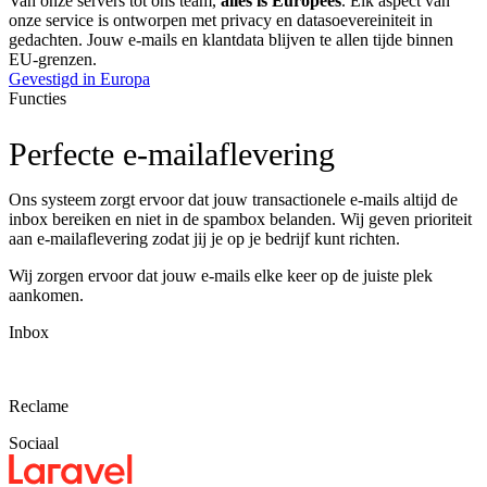
Van onze servers tot ons team,
alles is Europees
. Elk aspect van
onze service is ontworpen met privacy en datasoevereiniteit in
gedachten. Jouw e-mails en klantdata blijven te allen tijde binnen
EU-grenzen.
Gevestigd in Europa
Functies
Perfecte e-mailaflevering
Ons systeem zorgt ervoor dat jouw transactionele e-mails altijd de
inbox bereiken en niet in de spambox belanden. Wij geven prioriteit
aan e-mailaflevering zodat jij je op je bedrijf kunt richten.
Wij zorgen ervoor dat jouw e-mails elke keer op de juiste plek
aankomen.
Inbox
Reclame
Sociaal