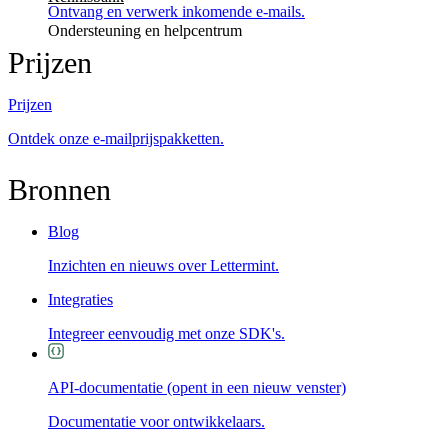
Ontvang en verwerk inkomende e-mails.
Ondersteuning en helpcentrum
Prijzen
Prijzen
Ontdek onze e-mailprijspakketten.
Bronnen
Blog
Inzichten en nieuws over Lettermint.
Integraties
Integreer eenvoudig met onze SDK's.
API-documentatie
(opent in een nieuw venster)
Documentatie voor ontwikkelaars.