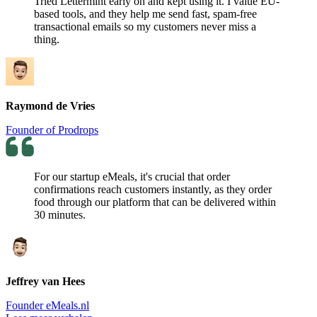
Tried Lettermint early on and kept using it. I value EU-
based tools, and they help me send fast, spam-free
transactional emails so my customers never miss a
thing.
Raymond de Vries
Founder of Prodrops
For our startup eMeals, it's crucial that order
confirmations reach customers instantly, as they order
food through our platform that can be delivered within
30 minutes.
Jeffrey van Hees
Founder eMeals.nl