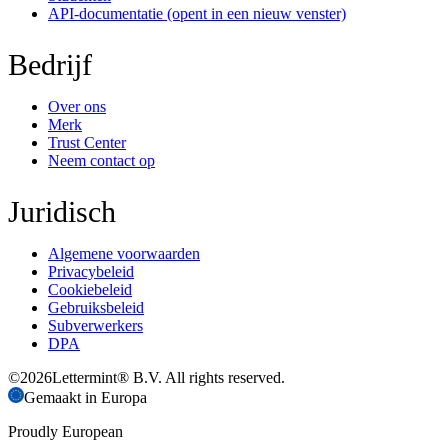
API-documentatie
(opent in een nieuw venster)
Bedrijf
Over ons
Merk
Trust Center
Neem contact op
Juridisch
Algemene voorwaarden
Privacybeleid
Cookiebeleid
Gebruiksbeleid
Subverwerkers
DPA
©
2026
Lettermint® B.V. All rights reserved.
Gemaakt in Europa
Proudly European