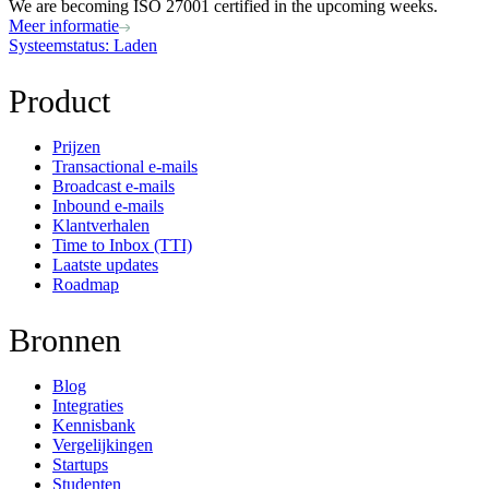
We are becoming ISO 27001 certified in the upcoming weeks.
Meer informatie
Systeemstatus
: Laden
Product
Prijzen
Transactional e-mails
Broadcast e-mails
Inbound e-mails
Klantverhalen
Time to Inbox (TTI)
Laatste updates
Roadmap
Bronnen
Blog
Integraties
Kennisbank
Vergelijkingen
Startups
Studenten