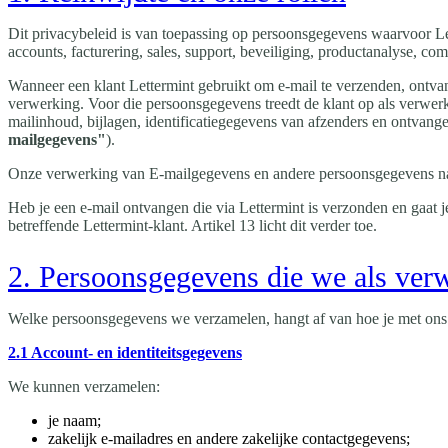
Dit privacybeleid is van toepassing op persoonsgegevens waarvoor Le
accounts, facturering, sales, support, beveiliging, productanalyse, comp
Wanneer een klant Lettermint gebruikt om e-mail te verzenden, ontvan
verwerking. Voor die persoonsgegevens treedt de klant op als verwerk
mailinhoud, bijlagen, identificatiegegevens van afzenders en ontvange
mailgegevens"
).
Onze verwerking van E-mailgegevens en andere persoonsgegevens n
Heb je een e-mail ontvangen die via Lettermint is verzonden en gaat 
betreffende Lettermint-klant. Artikel 13 licht dit verder toe.
2. Persoonsgegevens die we als ver
Welke persoonsgegevens we verzamelen, hangt af van hoe je met ons
2.1 Account- en identiteitsgegevens
We kunnen verzamelen:
je naam;
zakelijk e-mailadres en andere zakelijke contactgegevens;