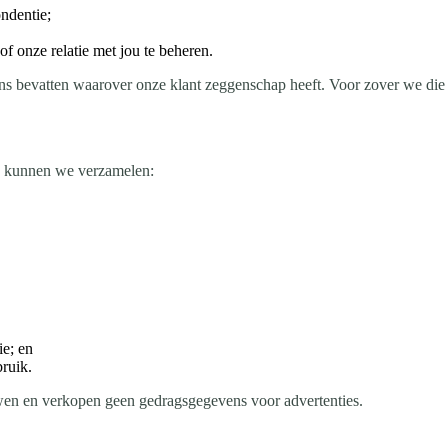
ndentie;
f onze relatie met jou te beheren.
bevatten waarover onze klant zeggenschap heeft. Voor zover we die i
t, kunnen we verzamelen:
ie; en
bruik.
uwen en verkopen geen gedragsgegevens voor advertenties.