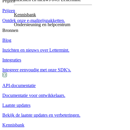
Prijzen
Prijzen
Kennisbank
Ontdek onze e-mailprijspakketten.
Ondersteuning en helpcentrum
Bronnen
Blog
Inzichten en nieuws over Lettermint.
Integraties
Integreer eenvoudig met onze SDK's.
API-documentatie
Documentatie voor ontwikkelaars.
Laatste updates
Bekijk de laatste updates en verbeteringen.
Kennisbank