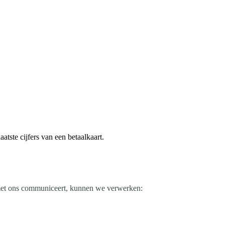
atste cijfers van een betaalkaart.
 met ons communiceert, kunnen we verwerken: