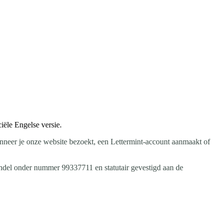
iële Engelse versie.
neer je onze website bezoekt, een Lettermint-account aanmaakt of
ndel onder nummer 99337711 en statutair gevestigd aan de