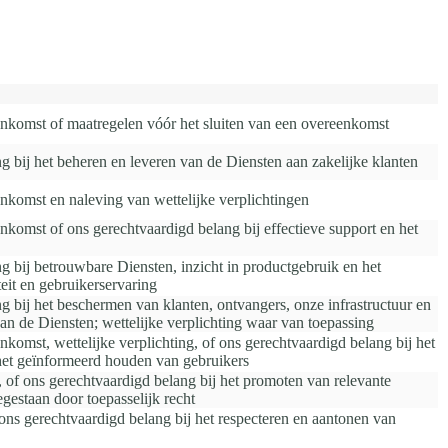
nkomst of maatregelen vóór het sluiten van een overeenkomst
g bij het beheren en leveren van de Diensten aan zakelijke klanten
nkomst en naleving van wettelijke verplichtingen
nkomst of ons gerechtvaardigd belang bij effectieve support en het
g bij betrouwbare Diensten, inzicht in productgebruik en het
teit en gebruikerservaring
g bij het beschermen van klanten, ontvangers, onze infrastructuur en
 van de Diensten; wettelijke verplichting waar van toepassing
komst, wettelijke verplichting, of ons gerechtvaardigd belang bij het
 het geïnformeerd houden van gebruikers
 of ons gerechtvaardigd belang bij het promoten van relevante
egestaan door toepasselijk recht
 ons gerechtvaardigd belang bij het respecteren en aantonen van