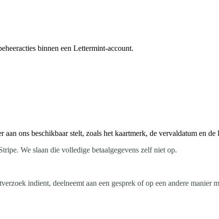
beheeracties binnen een Lettermint-account.
aan ons beschikbaar stelt, zoals het kaartmerk, de vervaldatum en de la
ipe. We slaan die volledige betaalgegevens zelf niet op.
rtverzoek indient, deelneemt aan een gesprek of op een andere manier