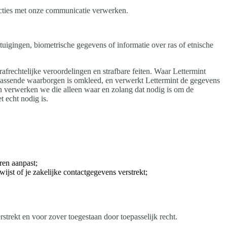
racties met onze communicatie verwerken.
uigingen, biometrische gegevens of informatie over ras of etnische
rechtelijke veroordelingen en strafbare feiten. Waar Lettermint
 passende waarborgen is omkleed, en verwerkt Lettermint de gegevens
n verwerken we die alleen waar en zolang dat nodig is om de
t echt nodig is.
ren aanpast;
ijst of je zakelijke contactgegevens verstrekt;
trekt en voor zover toegestaan door toepasselijk recht.