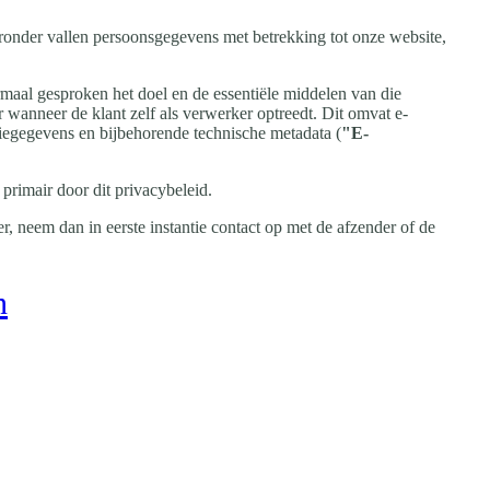
ronder vallen persoonsgegevens met betrekking tot onze website,
rmaal gesproken het doel en de essentiële middelen van die
 wanneer de klant zelf als verwerker optreedt. Dit omvat e-
ssiegegevens en bijbehorende technische metadata (
"E-
t primair door dit privacybeleid.
, neem dan in eerste instantie contact op met de afzender of de
n