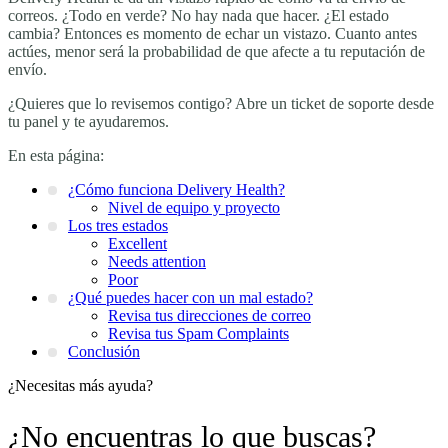
correos. ¿Todo en verde? No hay nada que hacer. ¿El estado
cambia? Entonces es momento de echar un vistazo. Cuanto antes
actúes, menor será la probabilidad de que afecte a tu reputación de
envío.
¿Quieres que lo revisemos contigo? Abre un ticket de soporte desde
tu panel y te ayudaremos.
En esta página:
¿Cómo funciona Delivery Health?
Nivel de equipo y proyecto
Los tres estados
Excellent
Needs attention
Poor
¿Qué puedes hacer con un mal estado?
Revisa tus direcciones de correo
Revisa tus Spam Complaints
Conclusión
¿Necesitas más ayuda?
¿No encuentras lo que buscas?