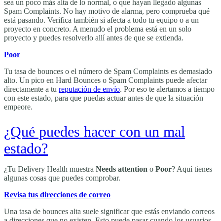
sea un poco más alta de lo normal, o que hayan llegado algunas
Spam Complaints. No hay motivo de alarma, pero comprueba qué
está pasando. Verifica también si afecta a todo tu equipo o a un
proyecto en concreto. A menudo el problema está en un solo
proyecto y puedes resolverlo allí antes de que se extienda.
Poor
Tu tasa de bounces o el número de Spam Complaints es demasiado
alto. Un pico en Hard Bounces o Spam Complaints puede afectar
directamente a tu
reputación de envío
. Por eso te alertamos a tiempo
con este estado, para que puedas actuar antes de que la situación
empeore.
¿Qué puedes hacer con un mal
estado?
¿Tu Delivery Health muestra
Needs attention
o
Poor
? Aquí tienes
algunas cosas que puedes comprobar.
Revisa tus direcciones de correo
Una tasa de bounces alta suele significar que estás enviando correos
a direcciones que no existen. Esto puede pasar cuando los usuarios