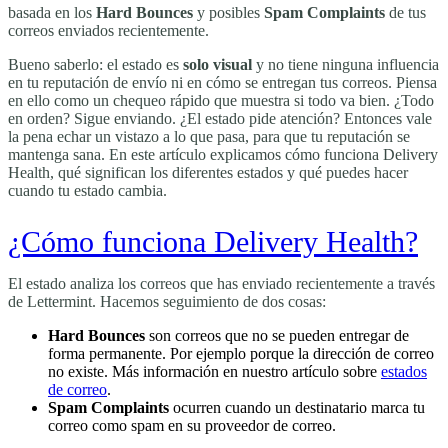
basada en los
Hard Bounces
y posibles
Spam Complaints
de tus
correos enviados recientemente.
Bueno saberlo: el estado es
solo visual
y no tiene ninguna influencia
en tu reputación de envío ni en cómo se entregan tus correos. Piensa
en ello como un chequeo rápido que muestra si todo va bien. ¿Todo
en orden? Sigue enviando. ¿El estado pide atención? Entonces vale
la pena echar un vistazo a lo que pasa, para que tu reputación se
mantenga sana. En este artículo explicamos cómo funciona Delivery
Health, qué significan los diferentes estados y qué puedes hacer
cuando tu estado cambia.
¿Cómo funciona Delivery Health?
El estado analiza los correos que has enviado recientemente a través
de Lettermint. Hacemos seguimiento de dos cosas:
Hard Bounces
son correos que no se pueden entregar de
forma permanente. Por ejemplo porque la dirección de correo
no existe. Más información en nuestro artículo sobre
estados
de correo
.
Spam Complaints
ocurren cuando un destinatario marca tu
correo como spam en su proveedor de correo.