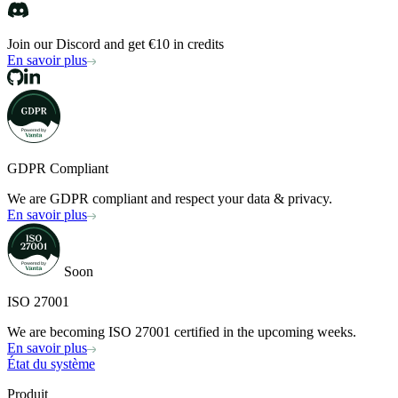
Join our Discord and get €10 in credits
En savoir plus
GDPR Compliant
We are GDPR compliant and respect your data & privacy.
En savoir plus
Soon
ISO 27001
We are becoming ISO 27001 certified in the upcoming weeks.
En savoir plus
État du système
Produit