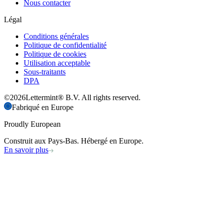
Nous contacter
Légal
Conditions générales
Politique de confidentialité
Politique de cookies
Utilisation acceptable
Sous-traitants
DPA
©
2026
Lettermint® B.V. All rights reserved.
Fabriqué en Europe
Proudly European
Construit aux Pays-Bas. Hébergé en Europe.
En savoir plus