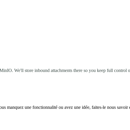
inIO. We'll store inbound attachments there so you keep full control ov
ous manquez une fonctionnalité ou avez une idée, faites-le nous savoir 