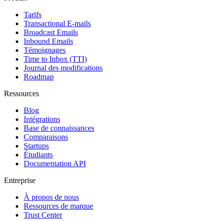
Tarifs
Transactional E-mails
Broadcast Emails
Inbound Emails
Témoignages
Time to Inbox (TTI)
Journal des modifications
Roadmap
Ressources
Blog
Intégrations
Base de connaissances
Comparaisons
Startups
Étudiants
Documentation API
Entreprise
À propos de nous
Ressources de marque
Trust Center