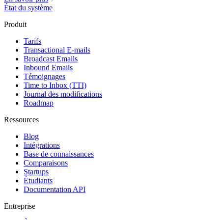
État du système
Produit
Tarifs
Transactional E-mails
Broadcast Emails
Inbound Emails
Témoignages
Time to Inbox (TTI)
Journal des modifications
Roadmap
Ressources
Blog
Intégrations
Base de connaissances
Comparaisons
Startups
Étudiants
Documentation API
Entreprise