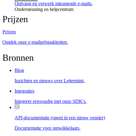
Ontvang en verwerk inkomende e-mails.
Ondersteuning en helpcentrum
Prijzen
Prijzen
Ontdek onze e-mailprijspakketten.
Bronnen
Blog
Inzichten en nieuws over Lettermint.
Integraties
Integreer eenvoudig met onze SDK's.
API-documentatie
(opent in een nieuw venster)
Documentatie voor ontwikkelaars.