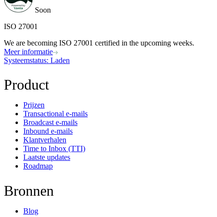
Soon
ISO 27001
We are becoming ISO 27001 certified in the upcoming weeks.
Meer informatie
Systeemstatus
: Laden
Product
Prijzen
Transactional e-mails
Broadcast e-mails
Inbound e-mails
Klantverhalen
Time to Inbox (TTI)
Laatste updates
Roadmap
Bronnen
Blog