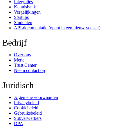
Integraties
Kennisbank
Vergelijkingen
Startups
Studenten
API-documentatie
(opent in een nieuw venster)
Bedrijf
Over ons
Merk
Trust Center
Neem contact op
Juridisch
Algemene voorwaarden
Privacybeleid
Cookiebeleid
Gebruiksbeleid
Subverwerkers
DPA