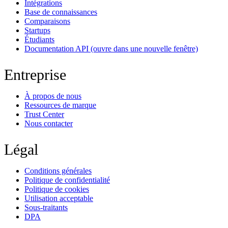
Intégrations
Base de connaissances
Comparaisons
Startups
Étudiants
Documentation API
(ouvre dans une nouvelle fenêtre)
Entreprise
À propos de nous
Ressources de marque
Trust Center
Nous contacter
Légal
Conditions générales
Politique de confidentialité
Politique de cookies
Utilisation acceptable
Sous-traitants
DPA