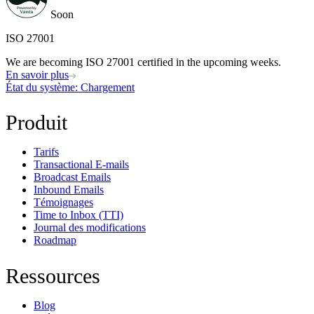
Soon
ISO 27001
We are becoming ISO 27001 certified in the upcoming weeks.
En savoir plus
État du système
: Chargement
Produit
Tarifs
Transactional E-mails
Broadcast Emails
Inbound Emails
Témoignages
Time to Inbox (TTI)
Journal des modifications
Roadmap
Ressources
Blog