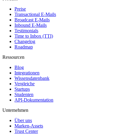
Preise
Transactional E-Mails
Broadcast E-Mails
Inbound E-Mails
Testimonials
Time to Inbox (TTI)
Changelog
Roadmap
Ressourcen
Blog
Integrationen
Wissensdatenbank
Vergleiche
Startups
Studenten
API-Dokumentation
Unternehmen
Über uns
Marken-Assets
Trust Center