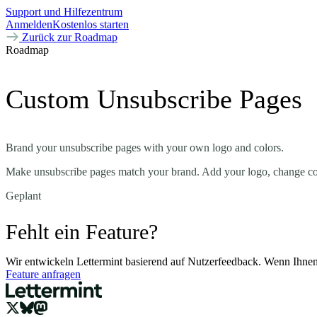
Support und Hilfezentrum
Anmelden
Kostenlos starten
Zurück zur Roadmap
Roadmap
Custom Unsubscribe Pages
Brand your unsubscribe pages with your own logo and colors.
Make unsubscribe pages match your brand. Add your logo, change colo
Geplant
Fehlt ein Feature?
Wir entwickeln Lettermint basierend auf Nutzerfeedback. Wenn Ihnen e
Feature anfragen