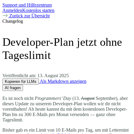
Support und Hilfezentrum
Anmelden
Kostenlos starten
Zurück zur Übersicht
Changelog
Developer-Plan jetzt ohne
Tageslimit
Veröffentlicht am:
13. August 2025
Als Markdown anzeigen
Kopieren für LLMs
AI fragen
Es ist noch nicht
Programmers’ Day
(13.
August
September), aber
dieses Update zu unserem Developer-Plan wollen wir dir nicht
vorenthalten! Ab heute kannst du mit dem kostenlosen Developer-
Plan bis zu 300 E-Mails pro Monat versenden — ganz ohne
Tageslimit.
Bisher gab es ein Limit von 10 E-Mails pro Tag, um mit Lettermint