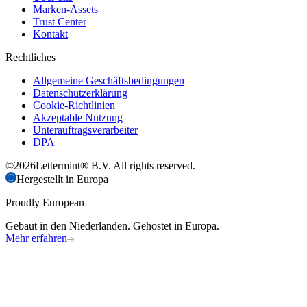
Marken-Assets
Trust Center
Kontakt
Rechtliches
Allgemeine Geschäftsbedingungen
Datenschutzerklärung
Cookie-Richtlinien
Akzeptable Nutzung
Unterauftragsverarbeiter
DPA
©
2026
Lettermint® B.V. All rights reserved.
Hergestellt in Europa
Proudly European
Gebaut in den Niederlanden. Gehostet in Europa.
Mehr erfahren