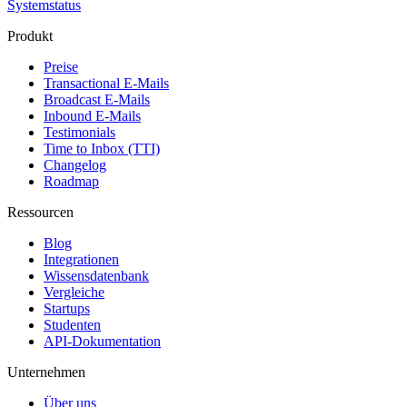
Systemstatus
Produkt
Preise
Transactional E-Mails
Broadcast E-Mails
Inbound E-Mails
Testimonials
Time to Inbox (TTI)
Changelog
Roadmap
Ressourcen
Blog
Integrationen
Wissensdatenbank
Vergleiche
Startups
Studenten
API-Dokumentation
Unternehmen
Über uns