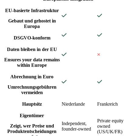
EU-basierte Infrastruktur
Gebaut und gehostet in
Europa
DSGVO-konform
Daten bleiben in der EU
Ensures your data remains
within Europe
Abrechnung in Euro
Umrechnungsgebühren
vermeiden
Hauptsitz
Niederlande
Frankreich
Eigentümer
Private equity
Independent,
Zeigt, wer Preise und
owned
founder-owned
Produktentscheidungen
(US/UK/FR)