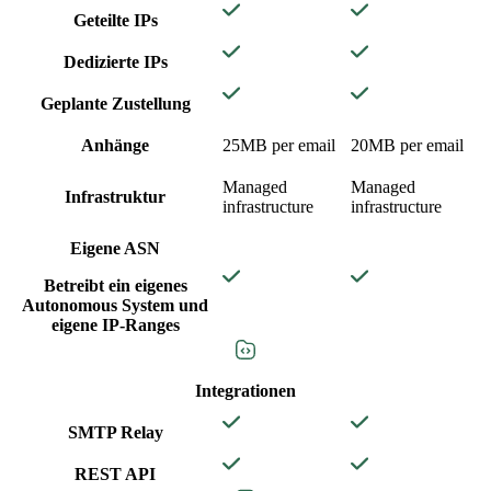
Geteilte IPs
Dedizierte IPs
Geplante Zustellung
Anhänge
25MB per email
20MB per email
Managed
Managed
Infrastruktur
infrastructure
infrastructure
Eigene ASN
Betreibt ein eigenes
Autonomous System und
eigene IP-Ranges
Integrationen
SMTP Relay
REST API