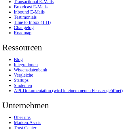
Transactional E-Mails
Broadcast E-Mails
Inbound E-Mails
Testimonials
Time to Inbox (TTI)
Changelog
Roadmap
Ressourcen
Blog
Integrationen
Wissensdatenbank
Vergleiche
Startups
Studenten
API-Dokumentation
(wird in einem neuen Fenster geöffnet)
Unternehmen
Über uns
Marken-Assets
Trust Center