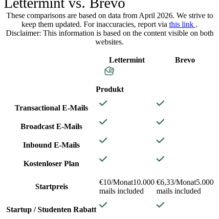
Lettermint vs. Brevo
These comparisons are based on data from April 2026. We strive to
keep them updated. For inaccuracies, report via
this link
.
Disclaimer: This information is based on the content visible on both
websites.
Lettermint
Brevo
Produkt
Transactional E-Mails
Broadcast E-Mails
Inbound E-Mails
Kostenloser Plan
€10/Monat
10.000
€6,33/Monat
5.000
Startpreis
mails included
mails included
Startup / Studenten Rabatt