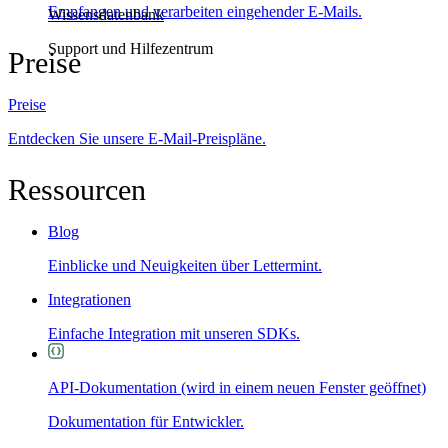
Empfangen und verarbeiten eingehender E-Mails.
Wissensdatenbank
Support und Hilfezentrum
Preise
Preise
Entdecken Sie unsere E-Mail-Preispläne.
Ressourcen
Blog
Einblicke und Neuigkeiten über Lettermint.
Integrationen
Einfache Integration mit unseren SDKs.
API-Dokumentation
(wird in einem neuen Fenster geöffnet)
Dokumentation für Entwickler.