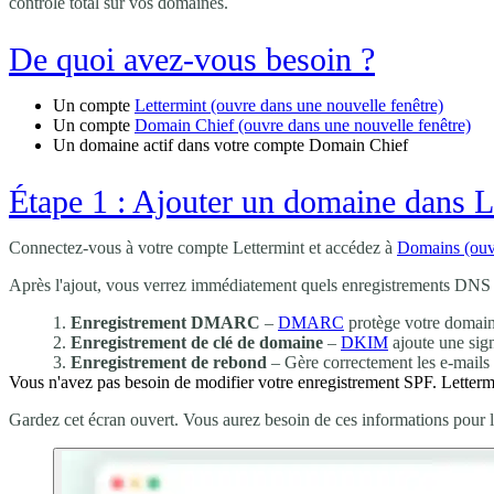
contrôle total sur vos domaines.
De quoi avez-vous besoin ?
Un compte
Lettermint
(ouvre dans une nouvelle fenêtre)
Un compte
Domain Chief
(ouvre dans une nouvelle fenêtre)
Un domaine actif dans votre compte Domain Chief
Étape 1 : Ajouter un domaine dans L
Connectez-vous à votre compte Lettermint et accédez à
Domains
(ouv
Après l'ajout, vous verrez immédiatement quels enregistrements DNS vo
Enregistrement DMARC
–
DMARC
protège votre domain
Enregistrement de clé de domaine
–
DKIM
ajoute une sig
Enregistrement de rebond
– Gère correctement les e-mails
Vous n'avez pas besoin de modifier votre enregistrement SPF. Letterm
Gardez cet écran ouvert. Vous aurez besoin de ces informations pour