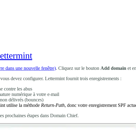
ettermint
re dans une nouvelle fenêtre)
. Cliquez sur le bouton
Add domain
et e
us devez configurer. Lettermint fournit trois enregistrements :
e contre les abus
nature numérique à votre e-mail
 non délivrés (bounces)
int utilise la méthode
Return-Path
, donc votre enregistrement SPF actuel 
 les prochaines étapes dans Domain Chief.