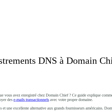
strements DNS à Domain Chie
ue vous avez enregistré chez Domain Chief ? Ce guide explique commen
voyer des
e-mails transactionnels
avec votre propre domaine.
et une excellente alternative aux grands fournisseurs américains. Doma