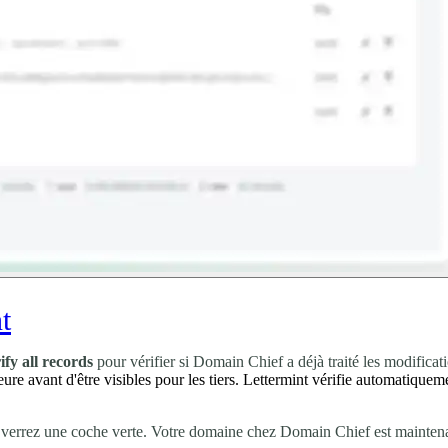
t
ify all records
pour vérifier si Domain Chief a déjà traité les modifica
avant d'être visibles pour les tiers. Lettermint vérifie automatiquement
s verrez une coche verte. Votre domaine chez Domain Chief est maintena