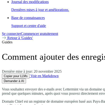
Journal des modifications
Dernières mises à jour et améliorations.
Base de connaissances
Support et centre d'aide
Se connecter
Commencer gratuitement
Retour à 'Guides'
Guides
Comment ajouter des enregi
Dernière mise à jour:
20 novembre 2025
Voir en Markdown
Copier pour LLMs
Demander à AI
Vous souhaitez envoyer des e-mails avec Lettermint via un domaine q
prend que quelques minutes, après quoi vous pouvez directement en
Domain Chief est un registrar de domaine européen basé aux Pays-Bas 