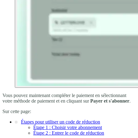
Vous pouvez maintenant compléter le paiement en sélectionnant
votre méthode de paiement et en cliquant sur
Payer et s'abonner
.
Sur cette page:
Étapes pour utiliser un code de réduction
Étape 1 : Choisir votre abonnement
Étape 2 : Entrer le code de réduction