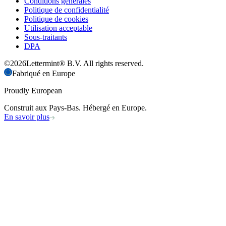
Conditions générales
Politique de confidentialité
Politique de cookies
Utilisation acceptable
Sous-traitants
DPA
©
2026
Lettermint® B.V. All rights reserved.
Fabriqué en Europe
Proudly European
Construit aux Pays-Bas. Hébergé en Europe.
En savoir plus