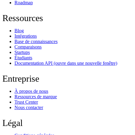
Roadmap
Ressources
Blog
Intégrations
Base de connaissances
Comparaisons
Startups
Étudiants
Documentation API
(ouvre dans une nouvelle fenêtre)
Entreprise
À propos de nous
Ressources de marque
Trust Center
Nous contacter
Légal