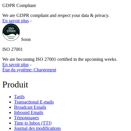
GDPR Compliant
We are GDPR compliant and respect your data & privacy.
En savoir plus
Soon
ISO 27001
We are becoming ISO 27001 certified in the upcoming weeks.
En savoir plus
État du système
: Chargement
Produit
Tarifs
Transactional E-mails
Broadcast Emails
Inbound Emails
Témoignages
Time to Inbox (TTI)
Journal des modifications