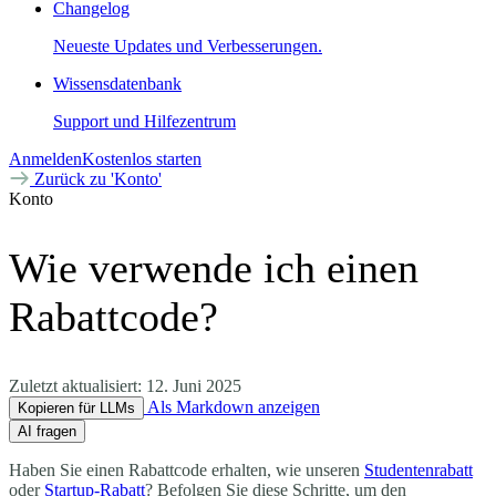
Changelog
Neueste Updates und Verbesserungen.
Wissensdatenbank
Support und Hilfezentrum
Anmelden
Kostenlos starten
Zurück zu 'Konto'
Konto
Wie verwende ich einen
Rabattcode?
Zuletzt aktualisiert:
12. Juni 2025
Als Markdown anzeigen
Kopieren für LLMs
AI fragen
Haben Sie einen Rabattcode erhalten, wie unseren
Studentenrabatt
oder
Startup-Rabatt
? Befolgen Sie diese Schritte, um den