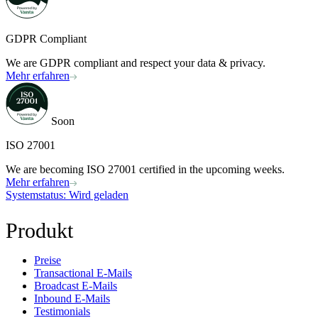
GDPR Compliant
We are GDPR compliant and respect your data & privacy.
Mehr erfahren
Soon
ISO 27001
We are becoming ISO 27001 certified in the upcoming weeks.
Mehr erfahren
Systemstatus
: Wird geladen
Produkt
Preise
Transactional E-Mails
Broadcast E-Mails
Inbound E-Mails
Testimonials