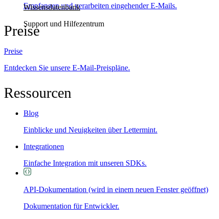
Empfangen und verarbeiten eingehender E-Mails.
Wissensdatenbank
Support und Hilfezentrum
Preise
Preise
Entdecken Sie unsere E-Mail-Preispläne.
Ressourcen
Blog
Einblicke und Neuigkeiten über Lettermint.
Integrationen
Einfache Integration mit unseren SDKs.
API-Dokumentation
(wird in einem neuen Fenster geöffnet)
Dokumentation für Entwickler.