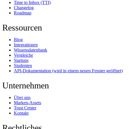
Time to Inbox (TTI)
Changelog
Roadmap
Ressourcen
Blog
Integrationen
Wissensdatenbank
Vergleiche
Startups
Studenten
API-Dokumentation
(wird in einem neuen Fenster geöffnet)
Unternehmen
Über uns
Marken-Assets
Trust Center
Kontakt
Rechtliches