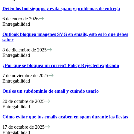
Detén los bot signups y evita spam y problemas de entrega
6 de enero de 2026
Entregabilidad
Outlook bloquea imágenes SVG en emails, esto es lo que debes
saber
8 de diciembre de 2025
Entregabilidad
¿Por qué se bloquea mi correo? Policy Rejected explicado
7 de noviembre de 2025
Entregabilidad
Qué es un subdominio de email y cuándo usarlo
20 de octubre de 2025
Entregabilidad
Cómo evitar que tus emails acaben en spam durante las fiestas
17 de octubre de 2025
Entregabilidad