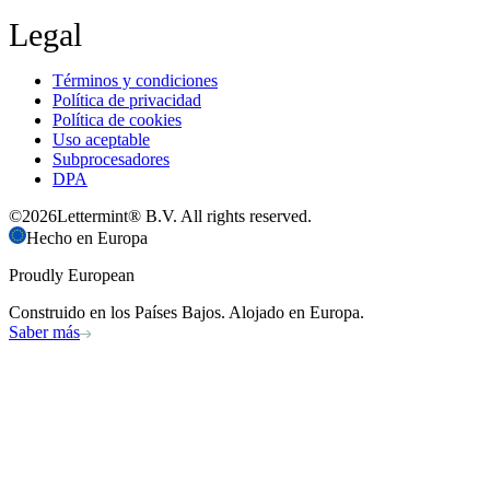
Legal
Términos y condiciones
Política de privacidad
Política de cookies
Uso aceptable
Subprocesadores
DPA
©
2026
Lettermint® B.V. All rights reserved.
Hecho en Europa
Proudly European
Construido en los Países Bajos. Alojado en Europa.
Saber más