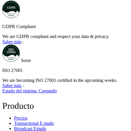
GDPR Compliant
We are GDPR compliant and respect your data & privacy.
Saber más
Soon
ISO 27001
We are becoming ISO 27001 certified in the upcoming weeks.
Saber más
Estado del sistema
: Cargando
Producto
Precios
Transactional E-mails
Broadcast Emails