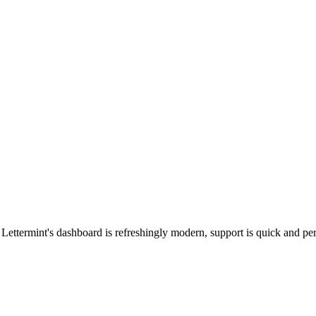
ttermint's dashboard is refreshingly modern, support is quick and pers