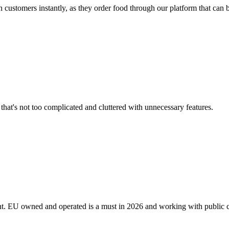
ch customers instantly, as they order food through our platform that can
 that's not too complicated and cluttered with unnecessary features.
int. EU owned and operated is a must in 2026 and working with public 