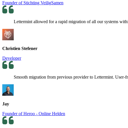
Founder of Stichting VeiligSamen
Lettermint allowed for a rapid migration of all our systems withi
Christien Stefener
Developer
Smooth migration from previous provider to Lettermint. User-fr
Jay
Founder of Heroo - Online Helden