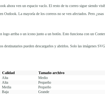
look ahora ven un espacio vacío. El resto de tu correo sigue siendo vis
en Outlook. La mayoría de los correos no se ven afectados. Pero ¿usas
n logo arriba o un icono junto a un botón. Esto funciona con un Conten
destinatarios pueden descargarlos y abrirlos. Solo las imágenes SVG 
Calidad
Tamaño archivo
Alta
Medio
Alta
Pequeño
Media
Pequeño
Baja
Grande