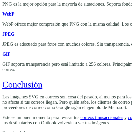
PNG es la mejor opción para la mayoría de situaciones. Soporta fondos
WebP
WebP ofrece mejor compresión que PNG con la misma calidad. Los cl
JPEG
JPEG es adecuado para fotos con muchos colores. Sin transparencia, 
GIF
GIF soporta transparencia pero está limitado a 256 colores. Principa
correo.
Conclusión
Las imágenes SVG en correos son cosa del pasado, al menos para los u
no afecta si tus correos llegan. Pero quién sabe, los clientes de cor
proveedores de correo como Google sigan el ejemplo de Microsoft.
Este es un buen momento para revisar tus
correos transaccionales
y
co
tus destinatarios con Outlook volverán a ver tus imágenes.