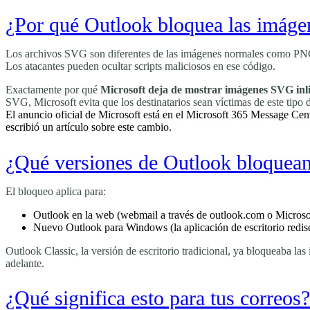
¿Por qué Outlook bloquea las imág
Los archivos SVG son diferentes de las imágenes normales como PNG 
Los atacantes pueden ocultar scripts maliciosos en ese código.
Exactamente por qué
Microsoft deja de mostrar imágenes SVG inl
SVG, Microsoft evita que los destinatarios sean víctimas de este tipo 
El anuncio oficial de Microsoft está en el Microsoft 365 Message Ce
escribió un artículo sobre este cambio.
¿Qué versiones de Outlook bloque
El bloqueo aplica para:
Outlook en la web (webmail a través de outlook.com o Microso
Nuevo Outlook para Windows (la aplicación de escritorio redis
Outlook Classic, la versión de escritorio tradicional, ya bloqueaba 
adelante.
¿Qué significa esto para tus correos?