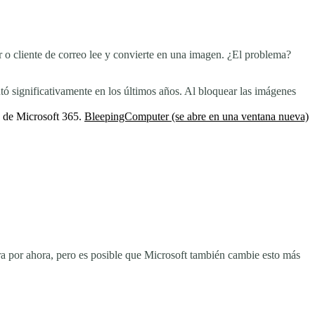
 cliente de correo lee y convierte en una imagen. ¿El problema?
ó significativamente en los últimos años. Al bloquear las imágenes
s de Microsoft 365.
BleepingComputer
(se abre en una ventana nueva)
ra por ahora, pero es posible que Microsoft también cambie esto más