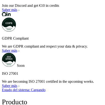
Join our Discord and get €10 in credits
Saber más
GDPR Compliant
We are GDPR compliant and respect your data & privacy.
Saber más
Soon
ISO 27001
We are becoming ISO 27001 certified in the upcoming weeks.
Saber más
Estado del sistema
: Cargando
Producto