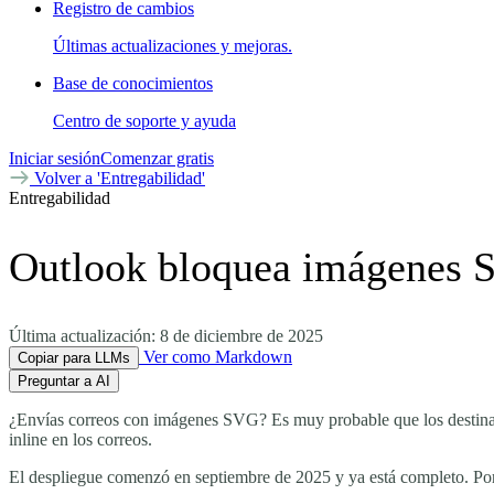
Registro de cambios
Últimas actualizaciones y mejoras.
Base de conocimientos
Centro de soporte y ayuda
Iniciar sesión
Comenzar gratis
Volver a 'Entregabilidad'
Entregabilidad
Outlook bloquea imágenes SV
Última actualización:
8 de diciembre de 2025
Ver como Markdown
Copiar para LLMs
Preguntar a AI
¿Envías correos con imágenes SVG? Es muy probable que los destina
inline en los correos.
El despliegue comenzó en septiembre de 2025 y ya está completo. Por q