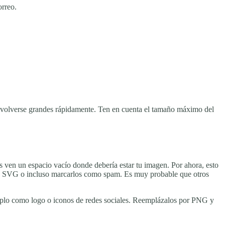
orreo.
en volverse grandes rápidamente. Ten en cuenta el tamaño máximo del
s ven un espacio vacío donde debería estar tu imagen. Por ahora, esto
genes SVG o incluso marcarlos como spam. Es muy probable que otros
emplo como logo o iconos de redes sociales. Reemplázalos por PNG y