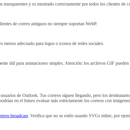
 transparentes y es mostrado correctamente por todos los clientes de c
ientes de correo antiguos no siempre soportan WebP.
es menos adecuado para logos o iconos de redes sociales.
lmente útil para animaciones simples. Atención: los archivos GIF pued
suarios de Outlook. Tus correos siguen llegando, pero los destinatario
reo podrían en el futuro evaluar más estrictamente los correos con imá
rreos broadcast
. Verifica que no se estén usando SVGs inline, por ej