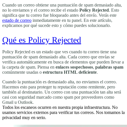
Cuando un correo obtiene una puntuación de spam demasiado alta,
no lo enviamos y el correo recibe el estado
Policy Rejected
. Esto
significa que tu correo fue bloqueado antes del envío. Verás este
estado de correo
inmediatamente en tu panel. En este artículo,
explicamos por qué sucede esto y cómo puedes solucionarlo.
Qué es Policy Rejected
Policy Rejected es un estado que ves cuando tu correo tiene una
puntuación de spam demasiado alta. Cada correo que envías se
verifica automáticamente en busca de elementos que pueden llevar a
la carpeta de spam. Piensa en
enlaces sospechosos
,
palabras spam
comúnmente usadas o
estructura HTML deficiente
.
Cuando la puntuación es demasiado alta, no enviamos el correo.
Hacemos esto para proteger tu reputación como remitente, pero
también al destinatario. Un correo con una puntuación tan alta será
casi con seguridad marcado como spam por proveedores como
Gmail u Outlook.
Todos los escaneos ocurren en nuestra propia infraestructura. No
usamos servicios externos para verificar tus correos. Nos tomamos la
privacidad muy en serio.