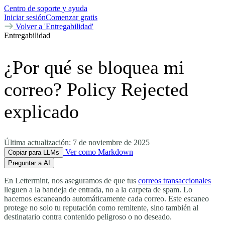
Centro de soporte y ayuda
Iniciar sesión
Comenzar gratis
Volver a 'Entregabilidad'
Entregabilidad
¿Por qué se bloquea mi
correo? Policy Rejected
explicado
Última actualización:
7 de noviembre de 2025
Ver como Markdown
Copiar para LLMs
Preguntar a AI
En Lettermint, nos aseguramos de que tus
correos transaccionales
lleguen a la bandeja de entrada, no a la carpeta de spam. Lo
hacemos escaneando automáticamente cada correo. Este escaneo
protege no solo tu reputación como remitente, sino también al
destinatario contra contenido peligroso o no deseado.