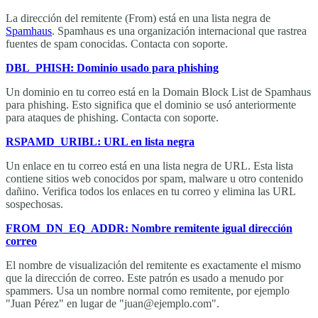
La dirección del remitente (From) está en una lista negra de
Spamhaus
. Spamhaus es una organización internacional que rastrea
fuentes de spam conocidas. Contacta con soporte.
DBL_PHISH: Dominio usado para phishing
Un dominio en tu correo está en la Domain Block List de Spamhaus
para phishing. Esto significa que el dominio se usó anteriormente
para ataques de phishing. Contacta con soporte.
RSPAMD_URIBL: URL en lista negra
Un enlace en tu correo está en una lista negra de URL. Esta lista
contiene sitios web conocidos por spam, malware u otro contenido
dañino. Verifica todos los enlaces en tu correo y elimina las URL
sospechosas.
FROM_DN_EQ_ADDR: Nombre remitente igual dirección
correo
El nombre de visualización del remitente es exactamente el mismo
que la dirección de correo. Este patrón es usado a menudo por
spammers. Usa un nombre normal como remitente, por ejemplo
"Juan Pérez" en lugar de "juan@ejemplo.com".