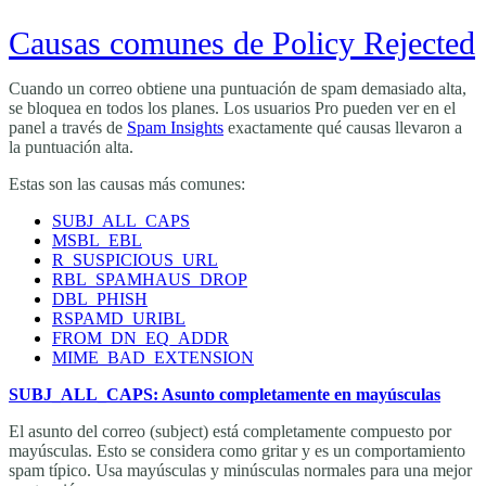
Causas comunes de Policy Rejected
Cuando un correo obtiene una puntuación de spam demasiado alta,
se bloquea en todos los planes. Los usuarios Pro pueden ver en el
panel a través de
Spam Insights
exactamente qué causas llevaron a
la puntuación alta.
Estas son las causas más comunes:
SUBJ_ALL_CAPS
MSBL_EBL
R_SUSPICIOUS_URL
RBL_SPAMHAUS_DROP
DBL_PHISH
RSPAMD_URIBL
FROM_DN_EQ_ADDR
MIME_BAD_EXTENSION
SUBJ_ALL_CAPS: Asunto completamente en mayúsculas
El asunto del correo (subject) está completamente compuesto por
mayúsculas. Esto se considera como gritar y es un comportamiento
spam típico. Usa mayúsculas y minúsculas normales para una mejor