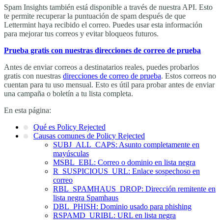
Spam Insights también está disponible a través de nuestra API. Esto
te permite recuperar la puntuación de spam después de que
Lettermint haya recibido el correo. Puedes usar esta información
para mejorar tus correos y evitar bloqueos futuros.
Prueba gratis con nuestras direcciones de correo de prueba
Antes de enviar correos a destinatarios reales, puedes probarlos
gratis con nuestras
direcciones de correo de prueba
. Estos correos no
cuentan para tu uso mensual. Esto es útil para probar antes de enviar
una campaña o boletín a tu lista completa.
En esta página:
Qué es Policy Rejected
Causas comunes de Policy Rejected
SUBJ_ALL_CAPS: Asunto completamente en
mayúsculas
MSBL_EBL: Correo o dominio en lista negra
R_SUSPICIOUS_URL: Enlace sospechoso en
correo
RBL_SPAMHAUS_DROP: Dirección remitente en
lista negra Spamhaus
DBL_PHISH: Dominio usado para phishing
RSPAMD_URIBL: URL en lista negra