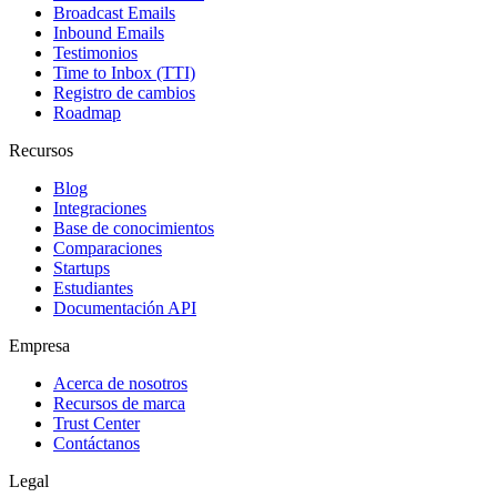
Broadcast Emails
Inbound Emails
Testimonios
Time to Inbox (TTI)
Registro de cambios
Roadmap
Recursos
Blog
Integraciones
Base de conocimientos
Comparaciones
Startups
Estudiantes
Documentación API
Empresa
Acerca de nosotros
Recursos de marca
Trust Center
Contáctanos
Legal