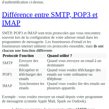
d'authentification ci-dessus.
Différence entre SMTP, POP3 et
IMAP
SMTP, POP3 et IMAP sont trois protocoles que vous rencontrez
souvent lors de la configuration de votre adresse email dans les
programmes de messagerie. Les fournisseurs d'email et les
fournisseurs internet utilisent ces protocoles ensemble, mais
ils ont
chacun une fonction différente
.
Protocole
Fonction
Quand utilisé ?
Envoyer des
Quand vous envoyez un email à un
SMTP
emails
destinataire
Récupérer et
Quand vous voulez télécharger des
POP3
télécharger des
emails sur votre ordinateur ou
emails
téléphone
Synchroniser les
Quand vous voulez lire des emails sur
IMAP
emails
plusieurs appareils
Exemple : vous voulez envoyer un email depuis votre programme
de messagerie (comme Apple Mail, Spark ou Outlook).