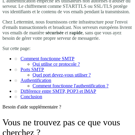
L'authentification empêche les utilisateurs non autorisés d'abuser du
serveur. Le chiffrement comme STARTTLS ou SSL/TLS protège
vos identifiants et le contenu de vos emails pendant la transmission.
Chez Lettermint, nous fournissons cette infrastructure pour l'envoi
d'emails transactionnels et broadcast. Nos serveurs européens livrent
vos emails de manière
sécurisée
et
rapide
, sans que vous ayez
besoin de gérer votre propre serveur de messagerie.
Sur cette page:
Comment fonctionne SMTP
Qui utilise ce protocole ?
Ports SMTP
Quel port devez-vous utiliser ?
Authentification
Comment fonctionne l'authentification ?
Différence entre SMTP, POP3 et IMAP
Conclusion
Besoin d'aide supplémentaire ?
Vous ne trouvez pas ce que vous
cherchez ?