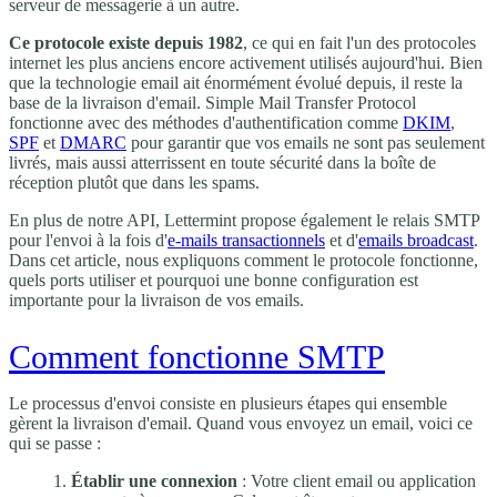
serveur de messagerie à un autre.
Ce protocole existe depuis 1982
, ce qui en fait l'un des protocoles
internet les plus anciens encore activement utilisés aujourd'hui. Bien
que la technologie email ait énormément évolué depuis, il reste la
base de la livraison d'email. Simple Mail Transfer Protocol
fonctionne avec des méthodes d'authentification comme
DKIM
,
SPF
et
DMARC
pour garantir que vos emails ne sont pas seulement
livrés, mais aussi atterrissent en toute sécurité dans la boîte de
réception plutôt que dans les spams.
En plus de notre API, Lettermint propose également le relais SMTP
pour l'envoi à la fois d'
e-mails transactionnels
et d'
emails broadcast
.
Dans cet article, nous expliquons comment le protocole fonctionne,
quels ports utiliser et pourquoi une bonne configuration est
importante pour la livraison de vos emails.
Comment fonctionne SMTP
Le processus d'envoi consiste en plusieurs étapes qui ensemble
gèrent la livraison d'email. Quand vous envoyez un email, voici ce
qui se passe :
Établir une connexion
: Votre client email ou application