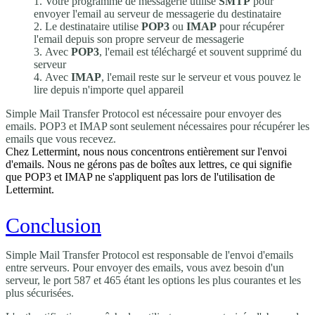
Votre programme de messagerie utilise
SMTP
pour
envoyer l'email au serveur de messagerie du destinataire
Le destinataire utilise
POP3
ou
IMAP
pour récupérer
l'email depuis son propre serveur de messagerie
Avec
POP3
, l'email est téléchargé et souvent supprimé du
serveur
Avec
IMAP
, l'email reste sur le serveur et vous pouvez le
lire depuis n'importe quel appareil
Simple Mail Transfer Protocol est nécessaire pour envoyer des
emails. POP3 et IMAP sont seulement nécessaires pour récupérer les
emails que vous recevez.
Chez Lettermint, nous nous concentrons entièrement sur l'envoi
d'emails. Nous ne gérons pas de boîtes aux lettres, ce qui signifie
que POP3 et IMAP ne s'appliquent pas lors de l'utilisation de
Lettermint.
Conclusion
Simple Mail Transfer Protocol est responsable de l'envoi d'emails
entre serveurs. Pour envoyer des emails, vous avez besoin d'un
serveur, le port 587 et 465 étant les options les plus courantes et les
plus sécurisées.