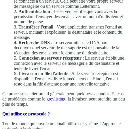
se connecte à un serveur. Cela peut être votre propre serveur
de messagerie ou un service comme Lettermint.
Authentification
: Le serveur vérifie que vous avez la
permission d'envoyer des emails avec un nom d'utilisateur et
un mot de passe.
Transférer l'email
: Votre application transmet l'email au
serveur, incluant l'expéditeur, le destinataire et le contenu du
message.
Recherche DNS
: Le serveur utilise le DNS pour
découvrir quel serveur de messagerie est responsable de la
réception des emails pour le domaine du destinataire.
Connexion au serveur récepteur
: Le serveur établit une
connexion avec le serveur de messagerie du destinataire et
tente de livrer l'email.
Livraison ou file d'attente
: Si le serveur récepteur est
disponible, l'email est livré immédiatement. Sinon, l'email
reste dans la file d'attente pour une nouvelle tentative.
Ce processus entier prend généralement quelques secondes. En cas
de problèmes comme le
greylisting
, la livraison peut prendre un peu
plus de temps.
Qui utilise ce protocole ?
Tout le monde qui envoie un email utilise ce système. L'approche
varie selon la situation.