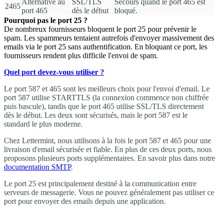
Alternative au
SSL/TLS
Secours quand le port 465 est
2465
port 465
dès le début
bloqué.
Pourquoi pas le port 25 ?
De nombreux fournisseurs bloquent le port 25 pour prévenir le
spam. Les spammeurs tentaient autrefois d'envoyer massivement des
emails via le port 25 sans authentification. En bloquant ce port, les
fournisseurs rendent plus difficile l'envoi de spam.
Quel port devez-vous utiliser ?
Le port 587 et 465 sont les meilleurs choix pour l'envoi d'email. Le
port 587 utilise STARTTLS (la connexion commence non chiffrée
puis bascule), tandis que le port 465 utilise SSL/TLS directement
dès le début. Les deux sont sécurisés, mais le port 587 est le
standard le plus moderne.
Chez Lettermint, nous utilisons à la fois le port 587 et 465 pour une
livraison d'email sécurisée et fiable. En plus de ces deux ports, nous
proposons plusieurs ports supplémentaires. En savoir plus dans notre
documentation SMTP
.
Le port 25 est principalement destiné à la communication entre
serveurs de messagerie. Vous ne pouvez généralement pas utiliser ce
port pour envoyer des emails depuis une application.