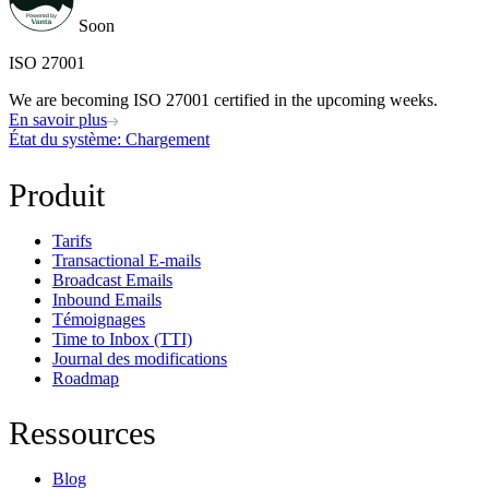
Soon
ISO 27001
We are becoming ISO 27001 certified in the upcoming weeks.
En savoir plus
État du système
: Chargement
Produit
Tarifs
Transactional E-mails
Broadcast Emails
Inbound Emails
Témoignages
Time to Inbox (TTI)
Journal des modifications
Roadmap
Ressources
Blog