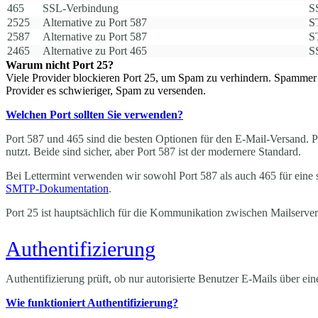
465
SSL-Verbindung
S
2525
Alternative zu Port 587
S
2587
Alternative zu Port 587
S
2465
Alternative zu Port 465
S
Warum nicht Port 25?
Viele Provider blockieren Port 25, um Spam zu verhindern. Spammer 
Provider es schwieriger, Spam zu versenden.
Welchen Port sollten Sie verwenden?
Port 587 und 465 sind die besten Optionen für den E-Mail-Versand.
nutzt. Beide sind sicher, aber Port 587 ist der modernere Standard.
Bei Lettermint verwenden wir sowohl Port 587 als auch 465 für eine s
SMTP-Dokumentation
.
Port 25 ist hauptsächlich für die Kommunikation zwischen Mailserve
Authentifizierung
Authentifizierung prüft, ob nur autorisierte Benutzer E-Mails über 
Wie funktioniert Authentifizierung?