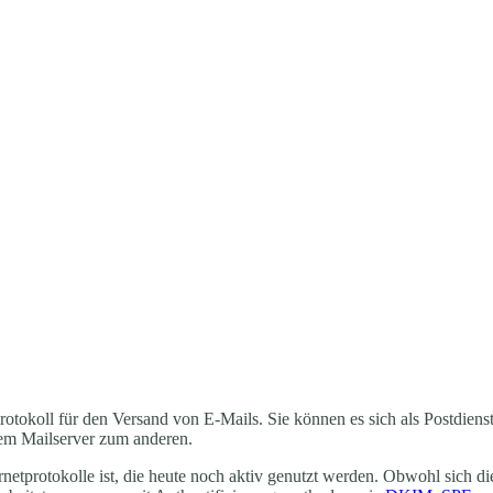
protokoll für den Versand von E-Mails. Sie können es sich als Postdien
inem Mailserver zum anderen.
ernetprotokolle ist, die heute noch aktiv genutzt werden. Obwohl sich d