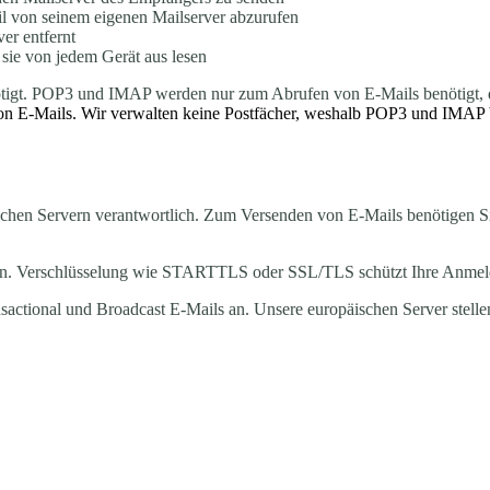
il von seinem eigenen Mailserver abzurufen
er entfernt
sie von jedem Gerät aus lesen
ötigt. POP3 und IMAP werden nur zum Abrufen von E-Mails benötigt, 
von E-Mails. Wir verwalten keine Postfächer, weshalb POP3 und IMAP b
ischen Servern verantwortlich. Zum Versenden von E-Mails benötigen S
chen. Verschlüsselung wie STARTTLS oder SSL/TLS schützt Ihre Anmel
ansactional und Broadcast E-Mails an. Unsere europäischen Server stell