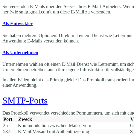
Sie versenden E-Mails über den Server Ihres E-Mail-Anbieters. Wenn 
her (wie smtp.gmail.com), um diese E-Mail zu versenden.
Als Entwickler
Sie haben mehrere Optionen. Direkt mit einem Dienst wie Lettermint v
Anwendung E-Mails versenden können.
Als Unternehmen
Unternehmen wählen oft einen E-Mail-Dienst wie Lettermint, um siche
Unternehmen betreiben auch ihre eigene Infrastruktur für vollständige
In allen Fällen bleibt das Prinzip gleich: Das Protokoll transportier
einer Anwendung.
SMTP-Ports
Das Protokoll verwendet verschiedene Portnummern, um sich mit eine
Port
Zweck
V
25
Kommunikation zwischen Mailservern
O
587
E-Mail-Versand mit Authentifizierung
S