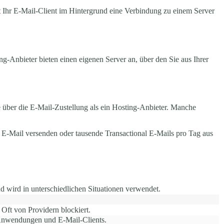
t Ihr E-Mail-Client im Hintergrund eine Verbindung zu einem Server
g-Anbieter bieten einen eigenen Server an, über den Sie aus Ihrer
e über die E-Mail-Zustellung als ein Hosting-Anbieter. Manche
che E-Mail versenden oder tausende Transactional E-Mails pro Tag aus
 wird in unterschiedlichen Situationen verwendet.
 Oft von Providern blockiert.
Anwendungen und E-Mail-Clients.