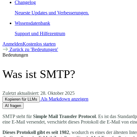
Changelog
Neueste Updates und Verbesserungen.
Wissensdatenbank
Support und Hilfezentrum
Anmelden
Kostenlos starten
Zurück zu 'Bedeutungen'
Bedeutungen
Was ist SMTP?
Zuletzt aktualisiert:
28. Oktober 2025
Als Markdown anzeigen
Kopieren für LLMs
AI fragen
SMTP steht für
Simple Mail Transfer Protocol
. Es ist das Standard
eine E-Mail versendet, verschiebt dieses Protokoll die E-Mail von e
Dieses Protokoll gibt es seit 1982
, wodurch es eines der ältesten Int