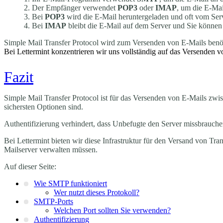
Der Empfänger verwendet
POP3
oder
IMAP
, um die E-Ma
Bei
POP3
wird die E-Mail heruntergeladen und oft vom Serv
Bei
IMAP
bleibt die E-Mail auf dem Server und Sie können 
Simple Mail Transfer Protocol wird zum Versenden von E-Mails ben
Bei Lettermint konzentrieren wir uns vollständig auf das Versenden 
Fazit
Simple Mail Transfer Protocol ist für das Versenden von E-Mails zw
sichersten Optionen sind.
Authentifizierung verhindert, dass Unbefugte den Server missbrau
Bei Lettermint bieten wir diese Infrastruktur für den Versand von Tr
Mailserver verwalten müssen.
Auf dieser Seite:
Wie SMTP funktioniert
Wer nutzt dieses Protokoll?
SMTP-Ports
Welchen Port sollten Sie verwenden?
Authentifizierung