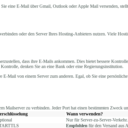
Sie eine E-Mail über Gmail, Outlook oder Apple Mail versenden, stell
erbinden oder den Server Ihres Hosting-Anbieters nutzen. Viele Hostin
rzustellen, dass ihre E-Mails ankommen. Dies bietet bessere Kontroll
 Kontrolle, denken Sie an eine Bank oder eine Regierungsinstitution.
t Ihre E-Mail von einem Server zum anderen. Egal, ob Sie eine persönli
m Mailserver zu verbinden. Jeder Port hat einen bestimmten Zweck und
erschlüsselung
Wann verwenden?
ptional
Nur für Server-zu-Server-Verkehr.
TARTTLS
Empfohlen
für den Versand aus 