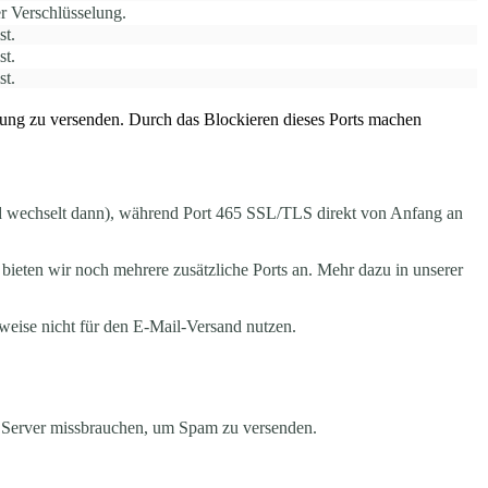
er Verschlüsselung.
st.
st.
st.
rung zu versenden. Durch das Blockieren dieses Ports machen
nd wechselt dann), während Port 465 SSL/TLS direkt von Anfang an
bieten wir noch mehrere zusätzliche Ports an. Mehr dazu in unserer
weise nicht für den E-Mail-Versand nutzen.
en Server missbrauchen, um Spam zu versenden.