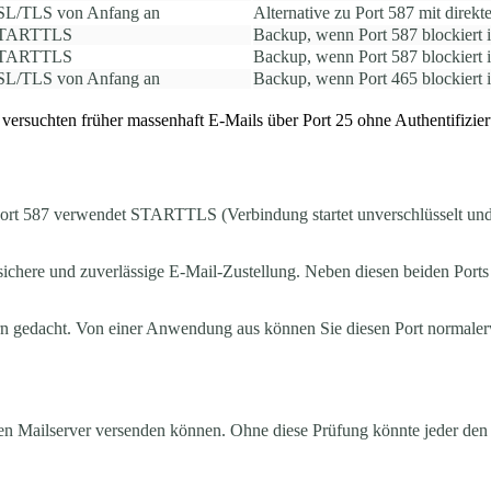
SL/TLS von Anfang an
Alternative zu Port 587 mit direkt
TARTTLS
Backup, wenn Port 587 blockiert i
TARTTLS
Backup, wenn Port 587 blockiert i
SL/TLS von Anfang an
Backup, wenn Port 465 blockiert i
versuchten früher massenhaft E-Mails über Port 25 ohne Authentifizie
 Port 587 verwendet STARTTLS (Verbindung startet unverschlüsselt u
ichere und zuverlässige E-Mail-Zustellung. Neben diesen beiden Ports 
rn gedacht. Von einer Anwendung aus können Sie diesen Port normaler
einen Mailserver versenden können. Ohne diese Prüfung könnte jeder d