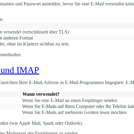
namen und Passwort anmelden, bevor Sie eine E-Mail versenden können
n:
versendet (verschlüsselt über TLS)
m anderen Format
et, ohne im Klartext sichtbar zu sein
ngsmethoden.
3 und IMAP
inrichten Ihrer E-Mail-Adresse in E-Mail-Programmen begegnen. E-Mai
Wann verwendet?
Wenn Sie eine E-Mail an einen Empfänger senden
Wenn Sie E-Mails auf Ihren Computer oder Ihr Telefon la
Wenn Sie E-Mails auf mehreren Geräten lesen möchten
nden (wie Apple Mail, Spark oder Outlook).
den Mailserver des Empfängers zu senden