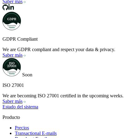
Saber más
GDPR Compliant
We are GDPR compliant and respect your data & privacy.
Saber más
Soon
ISO 27001
We are becoming ISO 27001 certified in the upcoming weeks.
Saber más
Estado del sistema
Producto
Precios
Transactional E-mails