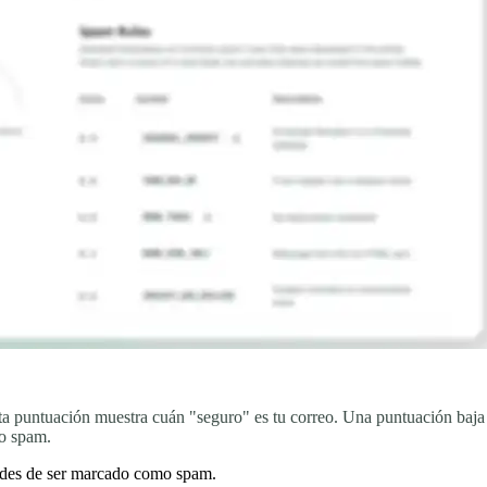
a puntuación muestra cuán "seguro" es tu correo. Una puntuación baja s
mo spam.
dades de ser marcado como spam.