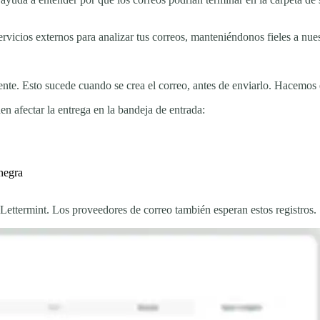
servicios externos para analizar tus correos, manteniéndonos fieles a nu
nte. Esto sucede cuando se crea el correo, antes de enviarlo. Hacemos 
n afectar la entrega en la bandeja de entrada:
 negra
Lettermint. Los proveedores de correo también esperan estos registros.