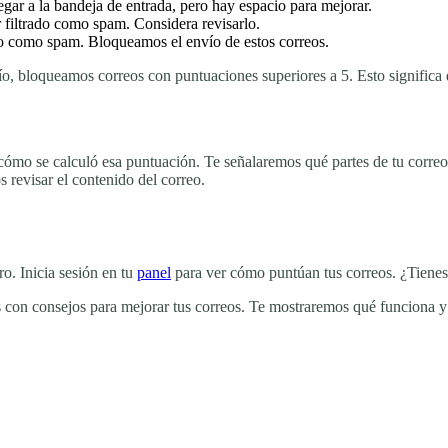
legar a la bandeja de entrada, pero hay espacio para mejorar.
er filtrado como spam. Considera revisarlo.
do como spam. Bloqueamos el envío de estos correos.
vío, bloqueamos correos con puntuaciones superiores a 5. Esto signific
ómo se calculó esa puntuación. Te señalaremos qué partes de tu correo 
 revisar el contenido del correo.
ro. Inicia sesión en tu
panel
para ver cómo puntúan tus correos. ¿Tienes
s con consejos para mejorar tus correos. Te mostraremos qué funciona y