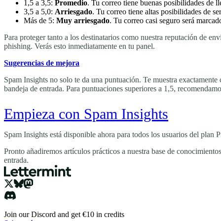
1,5 a 3,5:
Promedio
. Tu correo tiene buenas posibilidades de l
3,5 a 5,0:
Arriesgado
. Tu correo tiene altas posibilidades de s
Más de 5:
Muy arriesgado
. Tu correo casi seguro será marca
Para proteger tanto a los destinatarios como nuestra reputación de en
phishing. Verás esto inmediatamente en tu panel.
Sugerencias de mejora
Spam Insights no solo te da una puntuación. Te muestra exactamente c
bandeja de entrada. Para puntuaciones superiores a 1,5, recomendamos
Empieza con Spam Insights
Spam Insights está disponible ahora para todos los usuarios del plan P
Pronto añadiremos artículos prácticos a nuestra base de conocimiento
entrada.
Join our Discord and get €10 in credits