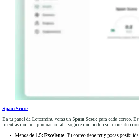
Spam Score
En tu panel de Lettermint, verás un
Spam Score
para cada correo. Est
mientras que una puntuación alta sugiere que podría ser marcado co
Menos de 1,5:
Excelente
. Tu correo tiene muy pocas posibili