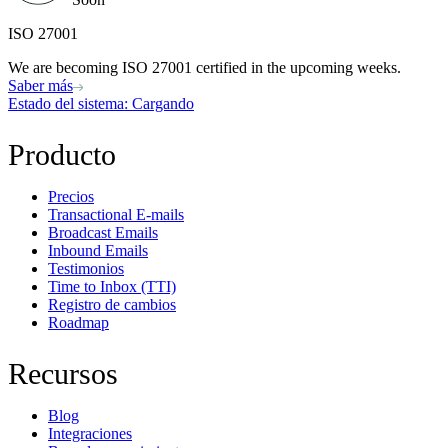
ISO 27001
We are becoming ISO 27001 certified in the upcoming weeks.
Saber más
Estado del sistema
: Cargando
Producto
Precios
Transactional E-mails
Broadcast Emails
Inbound Emails
Testimonios
Time to Inbox (TTI)
Registro de cambios
Roadmap
Recursos
Blog
Integraciones