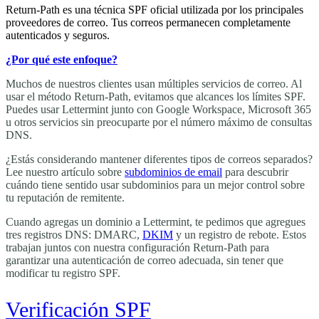
Return-Path es una técnica SPF oficial utilizada por los principales
proveedores de correo. Tus correos permanecen completamente
autenticados y seguros.
¿Por qué este enfoque?
Muchos de nuestros clientes usan múltiples servicios de correo. Al
usar el método Return-Path, evitamos que alcances los límites SPF.
Puedes usar Lettermint junto con Google Workspace, Microsoft 365
u otros servicios sin preocuparte por el número máximo de consultas
DNS.
¿Estás considerando mantener diferentes tipos de correos separados?
Lee nuestro artículo sobre
subdominios de email
para descubrir
cuándo tiene sentido usar subdominios para un mejor control sobre
tu reputación de remitente.
Cuando agregas un dominio a Lettermint, te pedimos que agregues
tres registros DNS: DMARC,
DKIM
y un registro de rebote. Estos
trabajan juntos con nuestra configuración Return-Path para
garantizar una autenticación de correo adecuada, sin tener que
modificar tu registro SPF.
Verificación SPF