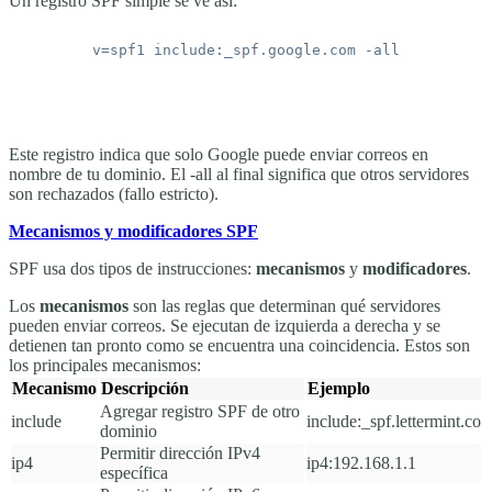
Un registro SPF simple se ve así:
Este registro indica que solo Google puede enviar correos en
nombre de tu dominio. El
-all
al final significa que otros servidores
son rechazados (fallo estricto).
Mecanismos y modificadores SPF
SPF usa dos tipos de instrucciones:
mecanismos
y
modificadores
.
Los
mecanismos
son las reglas que determinan qué servidores
pueden enviar correos. Se ejecutan de izquierda a derecha y se
detienen tan pronto como se encuentra una coincidencia. Estos son
los principales mecanismos:
Mecanismo
Descripción
Ejemplo
Agregar registro SPF de otro
include
include:_spf.lettermint.co
dominio
Permitir dirección IPv4
ip4
ip4:192.168.1.1
específica