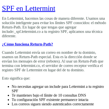
SPF en Lettermint
En Lettermint, hacemos las cosas de manera diferente. Usamos una
solución inteligente para evitar los límites SPF conocidos: el método
Return-Path. En lugar de que tengas que agregar
include:_spf.lettermint.co
a tu registro SPF, aplicamos una técnica
diferente.
¿Cómo funciona Return-Path?
Cuando Lettermint envía un correo en nombre de tu dominio,
usamos un Return-Path especial. Esta es la dirección donde se
envían los mensajes de error (rebotes). Al usar un Return-Path que
termina con
lettermint.co
, el servidor de correo receptor verifica el
registro SPF de Lettermint en lugar del de tu dominio.
Esto significa que:
No necesitas agregar un
include
para Lettermint a tu registro
SPF
Te mantienes bajo el límite de 10 consultas DNS
Tu configuración SPF existente permanece intacta
Los correos siguen siendo autenticados correctamente