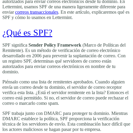
autorizados para enviar correos electrónicos desde tu dominio. En
Lettermint, usamos SPF de una manera ligeramente diferente para
enviar
correos transaccionales
. En este artículo, explicaremos qué es
SPF y cómo lo usamos en Lettermint.
¿Qué es SPF?
SPF significa
Sender Policy Framework
(Marco de Políticas del
Remitente). Es un método de verificación de correo electrónico
desarrollado en 2006 para prevenir la suplantación de correo. Con
un registro SPF, determinas qué servidores de correo están
autorizados para enviar correos electrónicos en nombre de tu
dominio.
Piénsalo como una lista de remitentes aprobados. Cuando alguien
envía un correo desde tu dominio, el servidor de correo receptor
verifica esta lista. ¿Está el servidor remitente en la lista? Entonces el
correo está permitido. Si no, el servidor de correo puede rechazar el
correo o marcarlo como spam.
SPF trabaja junto con DMARC para proteger tu dominio. Mientras
DMARC establece la política, SPF proporciona la verificación
técnica de los servidores de envío. Esta combinación hace difícil que
los actores maliciosos se hagan pasar por tu empresa.