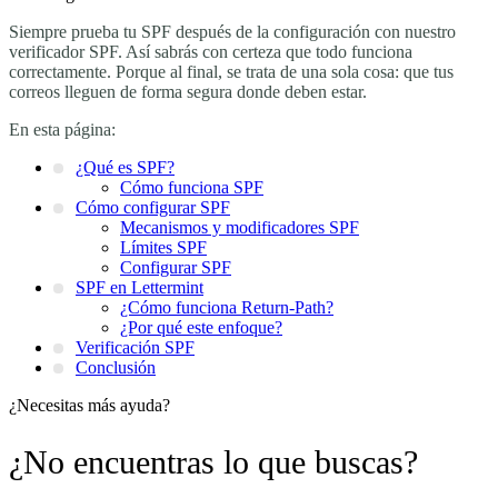
Siempre prueba tu SPF después de la configuración con nuestro
verificador SPF. Así sabrás con certeza que todo funciona
correctamente. Porque al final, se trata de una sola cosa: que tus
correos lleguen de forma segura donde deben estar.
En esta página:
¿Qué es SPF?
Cómo funciona SPF
Cómo configurar SPF
Mecanismos y modificadores SPF
Límites SPF
Configurar SPF
SPF en Lettermint
¿Cómo funciona Return-Path?
¿Por qué este enfoque?
Verificación SPF
Conclusión
¿Necesitas más ayuda?
¿No encuentras lo que buscas?