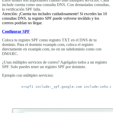
Estos límites son importantes cuando usas múltiples servicios. Cada
include
cuenta como una consulta DNS. Con demasiadas consultas,
la verificación SPF falla.
Atención: ¡Cuenta tus includes cuidadosamente! Si excedes las 10
consultas DNS, tu registro SPF puede volverse inválido y los
correos podrían no llegar.
Configurar SPF
Coloca tu registro SPF como registro TXT en el DNS de tu
dominio. Para el dominio
example.com
, coloca el registro
directamente en
example.com
, no en un subdominio como con
DMARC.
¿Usas múltiples servicios de correo? Agrégalos todos a un registro
SPF. Solo puedes tener un registro SPF por dominio.
Ejemplo con múltiples servicios: