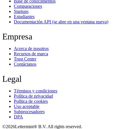
Base de conocimientos
Comparaciones
Startups
Estudiantes
Documentación API
(se abre en una ventana nueva)
Empresa
Acerca de nosotros
Recursos de marca
Trust Center
Contáctanos
Legal
Términos y condiciones
Política de privacidad
Política de cookies
Uso aceptable
Subprocesadores
DPA
©
2026
Lettermint® B.V. All rights reserved.