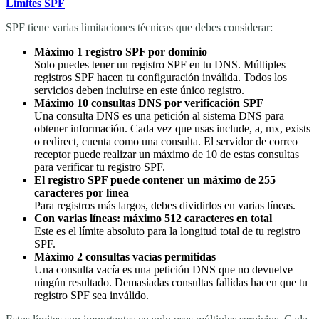
Límites SPF
SPF tiene varias limitaciones técnicas que debes considerar:
Máximo 1 registro SPF por dominio
Solo puedes tener un registro SPF en tu DNS. Múltiples
registros SPF hacen tu configuración inválida. Todos los
servicios deben incluirse en este único registro.
Máximo 10 consultas DNS por verificación SPF
Una consulta DNS es una petición al sistema DNS para
obtener información. Cada vez que usas
include
,
a
,
mx
,
exists
o
redirect
, cuenta como una consulta. El servidor de correo
receptor puede realizar un máximo de 10 de estas consultas
para verificar tu registro SPF.
El registro SPF puede contener un máximo de 255
caracteres por línea
Para registros más largos, debes dividirlos en varias líneas.
Con varias líneas: máximo 512 caracteres en total
Este es el límite absoluto para la longitud total de tu registro
SPF.
Máximo 2 consultas vacías permitidas
Una consulta vacía es una petición DNS que no devuelve
ningún resultado. Demasiadas consultas fallidas hacen que tu
registro SPF sea inválido.