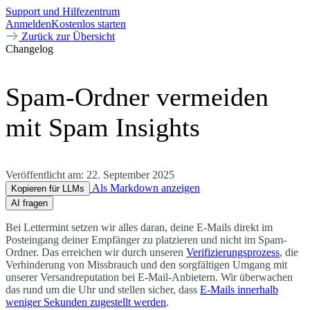
Support und Hilfezentrum
Anmelden
Kostenlos starten
Zurück zur Übersicht
Changelog
Spam-Ordner vermeiden
mit Spam Insights
Veröffentlicht am:
22. September 2025
Als Markdown anzeigen
Kopieren für LLMs
AI fragen
Bei Lettermint setzen wir alles daran, deine E-Mails direkt im
Posteingang deiner Empfänger zu platzieren und nicht im Spam-
Ordner. Das erreichen wir durch unseren
Verifizierungsprozess
, die
Verhinderung von Missbrauch und den sorgfältigen Umgang mit
unserer Versandreputation bei E-Mail-Anbietern. Wir überwachen
das rund um die Uhr und stellen sicher, dass
E-Mails innerhalb
weniger Sekunden zugestellt werden
.