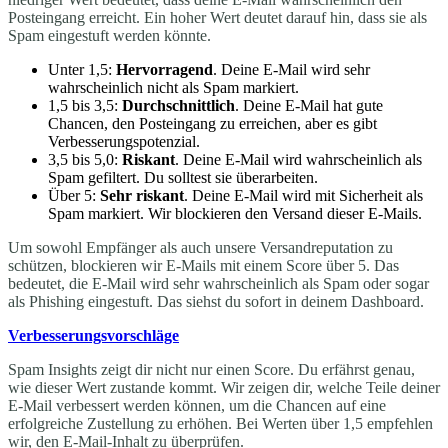
Posteingang erreicht. Ein hoher Wert deutet darauf hin, dass sie als
Spam eingestuft werden könnte.
Unter 1,5:
Hervorragend
. Deine E-Mail wird sehr
wahrscheinlich nicht als Spam markiert.
1,5 bis 3,5:
Durchschnittlich
. Deine E-Mail hat gute
Chancen, den Posteingang zu erreichen, aber es gibt
Verbesserungspotenzial.
3,5 bis 5,0:
Riskant
. Deine E-Mail wird wahrscheinlich als
Spam gefiltert. Du solltest sie überarbeiten.
Über 5:
Sehr riskant
. Deine E-Mail wird mit Sicherheit als
Spam markiert. Wir blockieren den Versand dieser E-Mails.
Um sowohl Empfänger als auch unsere Versandreputation zu
schützen, blockieren wir E-Mails mit einem Score über 5. Das
bedeutet, die E-Mail wird sehr wahrscheinlich als Spam oder sogar
als Phishing eingestuft. Das siehst du sofort in deinem Dashboard.
Verbesserungsvorschläge
Spam Insights zeigt dir nicht nur einen Score. Du erfährst genau,
wie dieser Wert zustande kommt. Wir zeigen dir, welche Teile deiner
E-Mail verbessert werden können, um die Chancen auf eine
erfolgreiche Zustellung zu erhöhen. Bei Werten über 1,5 empfehlen
wir, den E-Mail-Inhalt zu überprüfen.