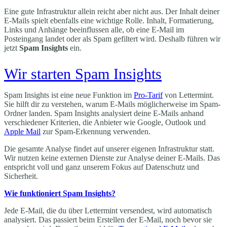
Eine gute Infrastruktur allein reicht aber nicht aus. Der Inhalt deiner
E-Mails spielt ebenfalls eine wichtige Rolle. Inhalt, Formatierung,
Links und Anhänge beeinflussen alle, ob eine E-Mail im
Posteingang landet oder als Spam gefiltert wird. Deshalb führen wir
jetzt
Spam Insights
ein.
Wir starten Spam Insights
Spam Insights ist eine neue Funktion im
Pro-Tarif
von Lettermint.
Sie hilft dir zu verstehen, warum E-Mails möglicherweise im Spam-
Ordner landen. Spam Insights analysiert deine E-Mails anhand
verschiedener Kriterien, die Anbieter wie Google, Outlook und
Apple Mail
zur Spam-Erkennung verwenden.
Die gesamte Analyse findet auf unserer eigenen Infrastruktur statt.
Wir nutzen keine externen Dienste zur Analyse deiner E-Mails. Das
entspricht voll und ganz unserem Fokus auf Datenschutz und
Sicherheit.
Wie funktioniert Spam Insights?
Jede E-Mail, die du über Lettermint versendest, wird automatisch
analysiert. Das passiert beim Erstellen der E-Mail, noch bevor sie