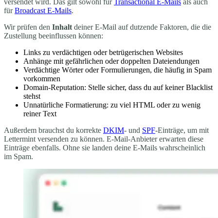
versendet wird. Das gilt sowohl für
Transactional E-Mails
als auch
für
Broadcast E-Mails
.
Wir prüfen den
Inhalt
deiner E-Mail auf dutzende Faktoren, die die
Zustellung beeinflussen können:
Links zu verdächtigen oder betrügerischen Websites
Anhänge mit gefährlichen oder doppelten Dateiendungen
Verdächtige Wörter oder Formulierungen, die häufig in Spam
vorkommen
Domain-Reputation: Stelle sicher, dass du auf keiner Blacklist
stehst
Unnatürliche Formatierung: zu viel HTML oder zu wenig
reiner Text
Außerdem brauchst du korrekte
DKIM
- und
SPF
-Einträge, um mit
Lettermint versenden zu können. E-Mail-Anbieter erwarten diese
Einträge ebenfalls. Ohne sie landen deine E-Mails wahrscheinlich
im Spam.