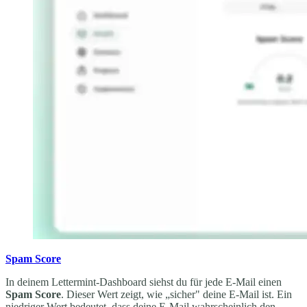
Spam Score
In deinem Lettermint-Dashboard siehst du für jede E-Mail einen
Spam Score
. Dieser Wert zeigt, wie „sicher" deine E-Mail ist. Ein
niedriger Wert bedeutet, dass deine E-Mail wahrscheinlich den