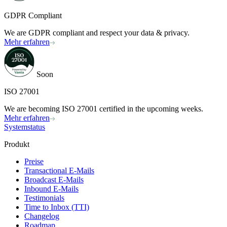
GDPR Compliant
We are GDPR compliant and respect your data & privacy.
Mehr erfahren
Soon
ISO 27001
We are becoming ISO 27001 certified in the upcoming weeks.
Mehr erfahren
Systemstatus
Produkt
Preise
Transactional E-Mails
Broadcast E-Mails
Inbound E-Mails
Testimonials
Time to Inbox (TTI)
Changelog
Roadmap