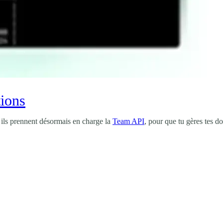
tions
ils prennent désormais en charge la
Team API
, pour que tu gères tes 