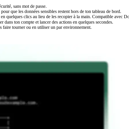
écurité, sans mot de passe.
pour que les données sensibles restent hors de ton tableau de bord.
en quelques clics au lieu de les recopier à la main. Compatible avec D
r dans ton compte et lancer des actions en quelques secondes.
es faire tourner ou en utiliser un par environnement.