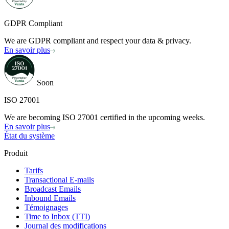
GDPR Compliant
We are GDPR compliant and respect your data & privacy.
En savoir plus
Soon
ISO 27001
We are becoming ISO 27001 certified in the upcoming weeks.
En savoir plus
État du système
Produit
Tarifs
Transactional E-mails
Broadcast Emails
Inbound Emails
Témoignages
Time to Inbox (TTI)
Journal des modifications