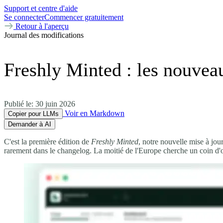
Support et centre d'aide
Se connecter
Commencer gratuitement
Retour à l'aperçu
Journal des modifications
Freshly Minted : les nouveau
Publié le:
30 juin 2026
Voir en Markdown
Copier pour LLMs
Demander à AI
C'est la première édition de
Freshly Minted
, notre nouvelle mise à jou
rarement dans le changelog. La moitié de l'Europe cherche un coin d'o