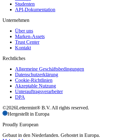
Studenten
API-Dokumentation
Unternehmen
Über uns
Marken-Assets
Trust Center
Kontakt
Rechtliches
Allgemeine Geschäftsbedingungen
Datenschutzerklärung
Cookie-Richtlinien
Akzeptable Nutzung
Unterauftragsverarbeiter
DPA
©
2026
Lettermint® B.V. All rights reserved.
Hergestellt in Europa
Proudly European
Gebaut in den Niederlanden. Gehostet in Europa.