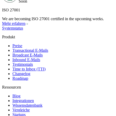
Soon
ISO 27001
We are becoming ISO 27001 certified in the upcoming weeks.
Mehr erfahren
Systemstatus
Produkt
Preise
Transactional E-Mails
Broadcast E-Mails
Inbound E-Mails
Testimonials
Time to Inbox (TTI)
Changelog
Roadmap
Ressourcen
Blog
Integrationen
Wissensdatenbank
Vergleiche
Startups