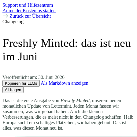
Support und Hilfezentrum
Anmelden
Kostenlos starten
Zurück zur Übersicht
Changelog
Freshly Minted: das ist neu
im Juni
Veröffentlicht am:
30. Juni 2026
Als Markdown anzeigen
Kopieren für LLMs
AI fragen
Das ist die erste Ausgabe von
Freshly Minted
, unserem neuen
monatlichen Update von Lettermint. Jeden Monat fassen wir
zusammen, was wir gebaut haben. Auch die kleinen
Verbesserungen, die es meist nicht in den Changelog schaffen. Halb
Europa sucht ein schattiges Plätzchen, wir haben gebaut. Das ist
alles, was diesen Monat neu ist.