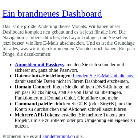
Ein brandneues Dashboard
Das ist die größte Änderung dieses Monats. Wir haben unser
Dashboard komplett neu gebaut und es ist jetzt für alle live. Die
Navigation ist übersichtlicher, das Layout ruhiger, und Sie sehen
jetzt besser, wie Ihre E-Mails abschneiden. Und es ist die Grundlage
für alles, was wir in den kommenden Monaten noch bauen. Ein paar
Dinge, die dazukommen:
Anmelden mit Passkeys
: melden Sie sich schneller und
sicherer an, ganz ohne Passwort.
Datenschutz-Einstellungen
:
blenden Sie E-Mail-Inhalte aus
,
damit sensible Daten nicht in Ihrem Dashboard erscheinen.
Domain Connect
: fügen Sie die nötigen DNS-Einträge mit
ein paar Klicks hinzu, statt sie von Hand zu übertragen.
Funktioniert mit Domain Chief, Cloudflare und mehr.
Command palette
: drücken Sie ⌘K (oder Strg+K), um Ihr
Konto zu durchsuchen und Aktionen schnell auszuführen.
Mehrere API-Tokens
: erstellen Sie mehrere Tokens pro
Projekt, um sie zu rotieren oder pro Umgebung ein eigenes zu
nutzen.
Probieren Sie es auf
app.lettermint.co
aus.